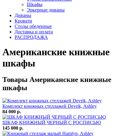
Шкафы
Эркерные диваны
Диваны
Кровати
Столы обеденные
Доставка и оплата
РАСПРОДАЖА
Американские книжные
шкафы
Товары Американские книжные
шкафы
Комплект книжных стеллажей Devrik, Ashley
84 000 р.
ШКАФ КНИЖНЫЙ ЧЕРНЫЙ С РОСПИСЬЮ
145 000 р.