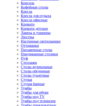
Консоль
Кофейные столы
Кресла
Кресла для отдыха
Кресла офисные
Кровати
Кровати детские
Лампы и торшеры
Люстры
Настенные светильники
Оттоманки
Письменные столы
Придиванные столики
Пуф
Стеллажи
Столы журнальные
Столы обеденные
Столы туалетные
Стулья
Стулья барные
Тумбы
Тумбы для обуви
Тумбы под TV
Тумбы под телевизор
Тумбы прикроватные