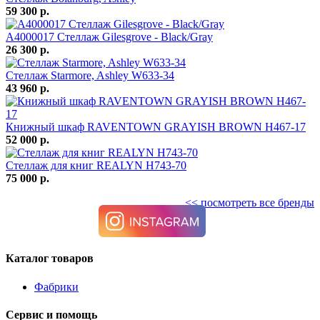
59 300 р.
A4000017 Стеллаж Gilesgrove - Black/Gray
26 300 р.
Стеллаж Starmore, Ashley W633-34
43 960 р.
Книжный шкаф RAVENTOWN GRAYISH BROWN H467-17
52 000 р.
Стеллаж для книг REALYN H743-70
75 000 р.
<< посмотреть все бренды
Каталог товаров
Фабрики
Сервис и помощь