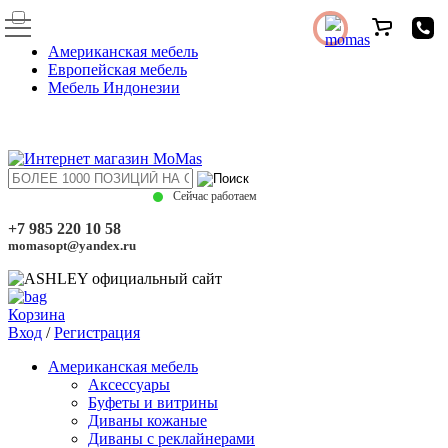
Американская мебель
Европейская мебель
Мебель Индонезии
Сейчас работаем
+7 985 220 10 58
momasopt@yandex.ru
Корзина
Вход
/
Регистрация
Американская мебель
Аксессуары
Буфеты и витрины
Диваны кожаные
Диваны с реклайнерами