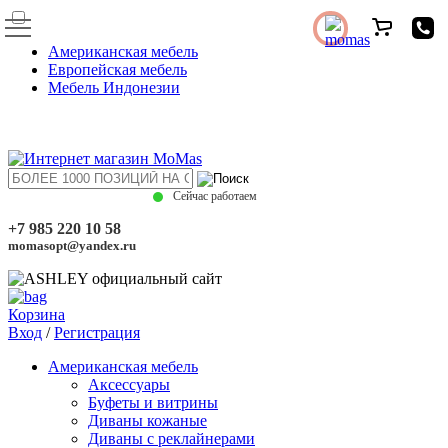
Американская мебель
Европейская мебель
Мебель Индонезии
Сейчас работаем
+7 985 220 10 58
momasopt@yandex.ru
Корзина
Вход
/
Регистрация
Американская мебель
Аксессуары
Буфеты и витрины
Диваны кожаные
Диваны с реклайнерами