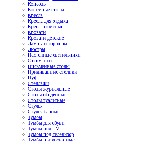
Консоль
Кофейные столы
Кресла
Кресла для отдыха
Кресла офисные
Кровати
Кровати детские
Лампы и торшеры
Люстры
Настенные светильники
Оттоманки
Письменные столы
Придиванные столики
Пуф
Стеллажи
Столы журнальные
Столы обеденные
Столы туалетные
Стулья
Стулья барные
Тумбы
Тумбы для обуви
Тумбы под TV
Тумбы под телевизор
Тумбы прикроватные