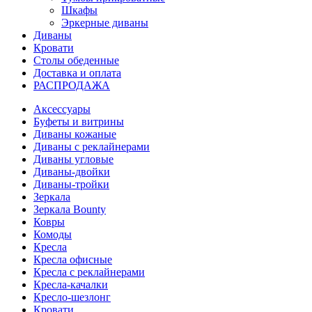
Шкафы
Эркерные диваны
Диваны
Кровати
Столы обеденные
Доставка и оплата
РАСПРОДАЖА
Аксессуары
Буфеты и витрины
Диваны кожаные
Диваны с реклайнерами
Диваны угловые
Диваны-двойки
Диваны-тройки
Зеркала
Зеркала Bounty
Ковры
Комоды
Кресла
Кресла офисные
Кресла с реклайнерами
Кресла-качалки
Кресло-шезлонг
Кровати