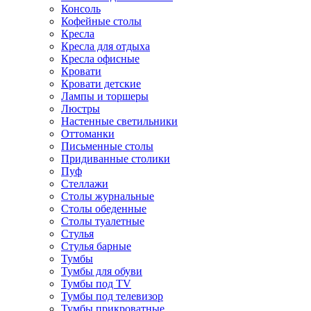
Консоль
Кофейные столы
Кресла
Кресла для отдыха
Кресла офисные
Кровати
Кровати детские
Лампы и торшеры
Люстры
Настенные светильники
Оттоманки
Письменные столы
Придиванные столики
Пуф
Стеллажи
Столы журнальные
Столы обеденные
Столы туалетные
Стулья
Стулья барные
Тумбы
Тумбы для обуви
Тумбы под TV
Тумбы под телевизор
Тумбы прикроватные