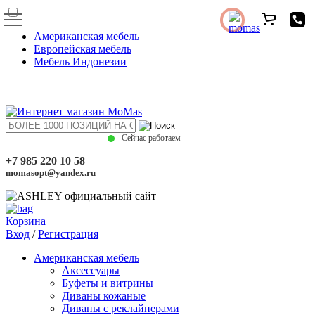
Американская мебель
Европейская мебель
Мебель Индонезии
Сейчас работаем
+7 985 220 10 58
momasopt@yandex.ru
Корзина
Вход
/
Регистрация
Американская мебель
Аксессуары
Буфеты и витрины
Диваны кожаные
Диваны с реклайнерами