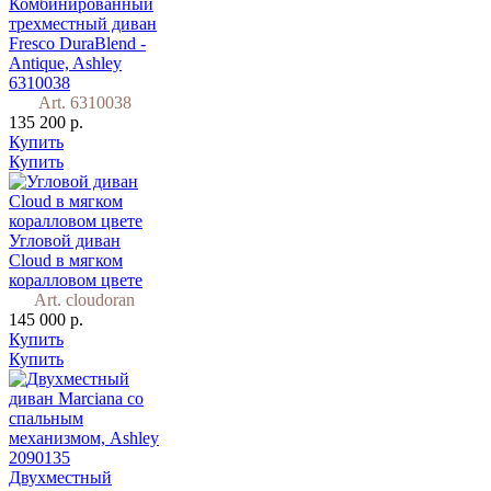
Комбинированный
трехместный диван
Fresco DuraBlend -
Antique, Ashley
6310038
Art. 6310038
135 200 р.
Купить
Купить
Угловой диван
Cloud в мягком
коралловом цвете
Art. cloudoran
145 000 р.
Купить
Купить
Двухместный