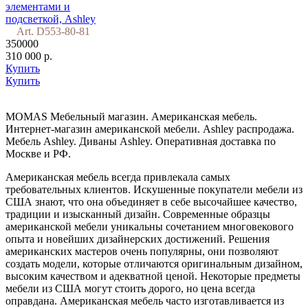
элементами и
подсветкой, Ashley
Art. D553-80-81
350000
310 000 р.
Купить
Купить
MOMAS Мебельный магазин. Американская мебель.
Интернет-магазин американской мебели. Ashley распродажа.
Мебель Ashley. Диваны Ashley. Оперативная доставка по
Москве и РФ.
Американская мебель всегда привлекала самых
требовательных клиентов. Искушенные покупатели мебели из
США знают, что она объединяет в себе высочайшее качество,
традиции и изысканный дизайн. Современные образцы
американской мебели уникальны сочетанием многовекового
опыта и новейших дизайнерских достижений. Решения
американских мастеров очень популярны, они позволяют
создать модели, которые отличаются оригинальным дизайном,
высоким качеством и адекватной ценой. Некоторые предметы
мебели из США могут стоить дорого, но цена всегда
оправдана. Американская мебель часто изготавливается из