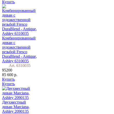
Купить
Комбинированный
диван с
художественной
резьбой Fresco
DuraBlend - Antique,
Ashley 6310035
Art. 6310035
95200
85 600 р.
Купить
Купить
Двухместный
диван Marciana,
Ashley 2090135