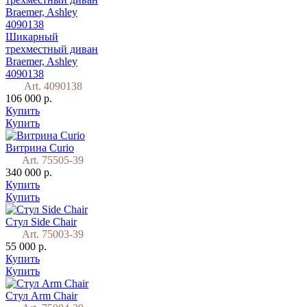
Шикарный
трехместный диван
Braemer, Ashley
4090138
Art. 4090138
106 000 р.
Купить
Купить
Витрина Curio
Art. 75505-39
340 000 р.
Купить
Купить
Стул Side Chair
Art. 75003-39
55 000 р.
Купить
Купить
Стул Arm Chair