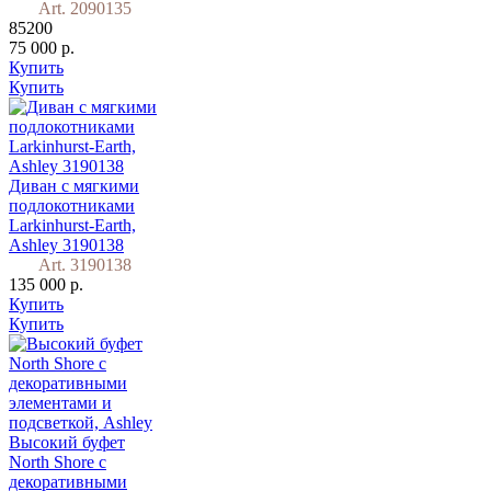
Art. 2090135
85200
75 000 р.
Купить
Купить
Диван с мягкими
подлокотниками
Larkinhurst-Earth,
Ashley 3190138
Art. 3190138
135 000 р.
Купить
Купить
Высокий буфет
North Shore с
декоративными