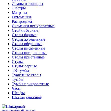
Лампы и торшеры
Люстры
Матрасы
Оттоманки
Распродажа
Скамейки прикроватные
Стойки барные
Столы барные
Столы журнальные
Столы обеденные
Столы письменные
Столы придиванные
Столы пристенные
Стулья
Стулья барные
ТВ тумбы
Туалетные столы
Тумбы
Тумбы прикроватные
Часы
Шкафы
Шкафы книжные