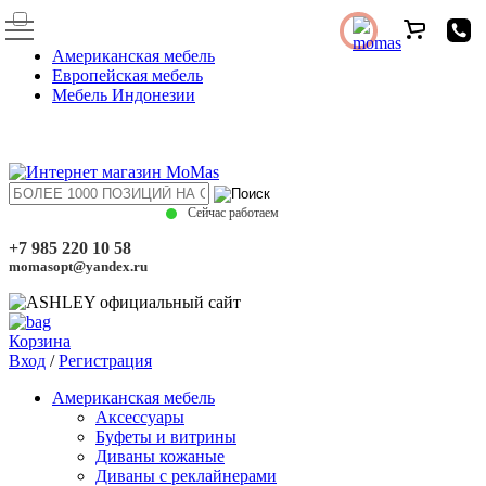
Американская мебель
Европейская мебель
Мебель Индонезии
Сейчас работаем
+7 985 220 10 58
momasopt@yandex.ru
Корзина
Вход
/
Регистрация
Американская мебель
Аксессуары
Буфеты и витрины
Диваны кожаные
Диваны с реклайнерами