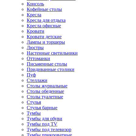
Консоль
Кофейные столы
Кресла
Кресла для отдыха
Кресла офисные
Кровати
Кровати детские
Лампы и торшеры
Люстры
Настенные светильники
Оттоманки
Письменные столы
Придиванные столики
Пуф
Стеллажи
Столы журнальные
Столы обеденные
Столы туалетные
Стулья
Стулья барные
Тумбы
Тумбы для обуви
Тумбы под TV
Тумбы под телевизор
Тумбы прикроватные