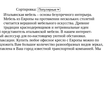
Сортировка:
Итальянская мебель – основа безупречного интерьера.
Мебель из Европы на протяжении нескольких столетий
считается вершиной мебельного искусства. Древние
традиции краснодеревщиков и нетривиальные идеи
 представитель итальянской мебели. В нашем интернет-
й аксессуар для по-настоящему уютной обстановки.
елаксации. Купить любое офисное кресло с Европы можно по
едложить Вам большое количество разнообразных видов зеркал,
ставлена в Ваш город известной транспортной компанией. Мы