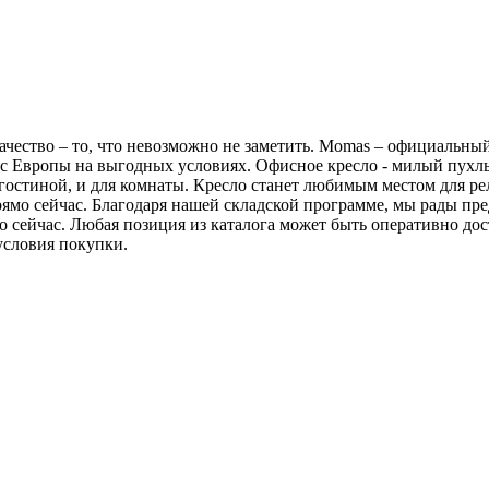
ачество – то, что невозможно не заметить. Momas – официальный
 с Европы на выгодных условиях. Офисное кресло - милый пухлы
гостиной, и для комнаты. Кресло станет любимым местом для р
рямо сейчас. Благодаря нашей складской программе, мы рады пр
о сейчас. Любая позиция из каталога может быть оперативно до
условия покупки.