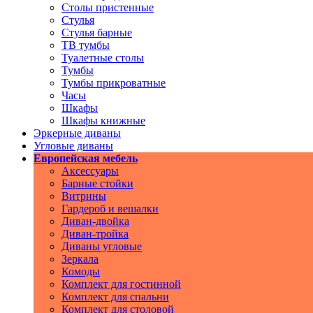
Столы пристенные
Стулья
Стулья барные
ТВ тумбы
Туалетные столы
Тумбы
Тумбы прикроватные
Часы
Шкафы
Шкафы книжные
Эркерные диваны
Угловые диваны
Европейская мебель
Аксессуары
Барные стойки
Витрины
Гардероб и вешалки
Диван-двойка
Диван-тройка
Диваны угловые
Зеркала
Комоды
Комплект для гостинной
Комплект для спальни
Комплект для столовой