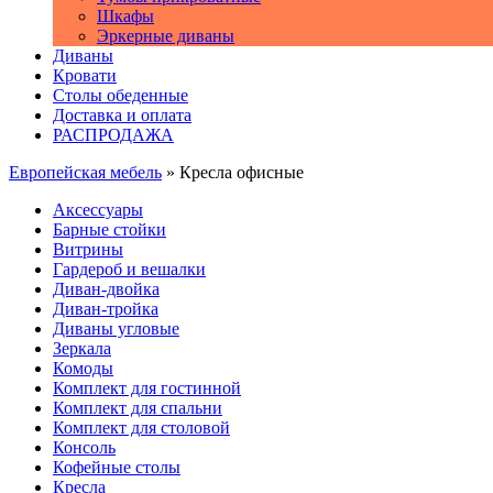
Шкафы
Эркерные диваны
Диваны
Кровати
Столы обеденные
Доставка и оплата
РАСПРОДАЖА
Европейская мебель
» Кресла офисные
Аксессуары
Барные стойки
Витрины
Гардероб и вешалки
Диван-двойка
Диван-тройка
Диваны угловые
Зеркала
Комоды
Комплект для гостинной
Комплект для спальни
Комплект для столовой
Консоль
Кофейные столы
Кресла