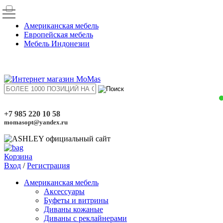
Американская мебель
Европейская мебель
Мебель Индонезии
+7 985 220 10 58
momasopt@yandex.ru
Корзина
Вход
/
Регистрация
Американская мебель
Аксессуары
Буфеты и витрины
Диваны кожаные
Диваны с реклайнерами