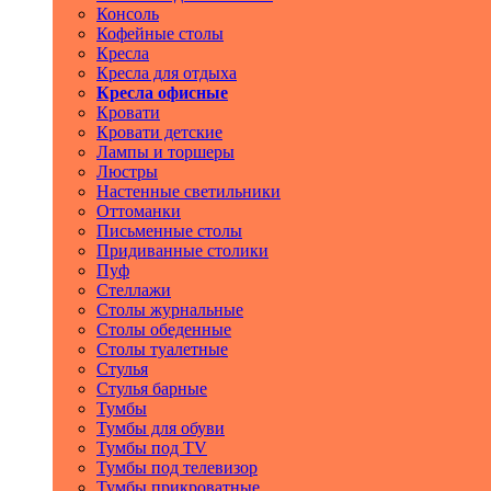
Консоль
Кофейные столы
Кресла
Кресла для отдыха
Кресла офисные
Кровати
Кровати детские
Лампы и торшеры
Люстры
Настенные светильники
Оттоманки
Письменные столы
Придиванные столики
Пуф
Стеллажи
Столы журнальные
Столы обеденные
Столы туалетные
Стулья
Стулья барные
Тумбы
Тумбы для обуви
Тумбы под TV
Тумбы под телевизор
Тумбы прикроватные