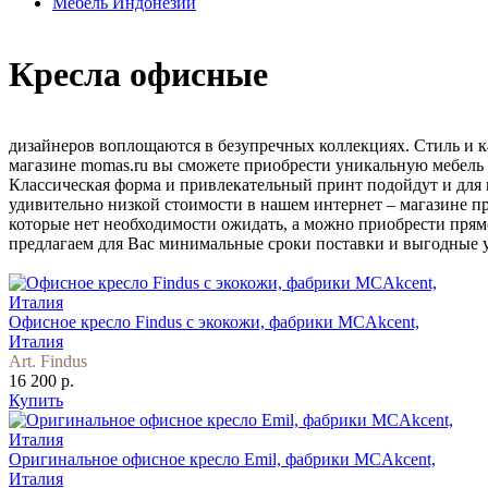
Мебель Индонезии
Кресла офисные
дизайнеров воплощаются в безупречных коллекциях. Стиль и к
магазине momas.ru вы сможете приобрести уникальную мебель
Классическая форма и привлекательный принт подойдут и для 
удивительно низкой стоимости в нашем интернет – магазине п
которые нет необходимости ожидать, а можно приобрести прям
предлагаем для Вас минимальные сроки поставки и выгодные 
Офисное кресло Findus с экокожи, фабрики MCAkcent,
Италия
Art. Findus
16 200 р.
Купить
Оригинальное офисное кресло Emil, фабрики MCAkcent,
Италия