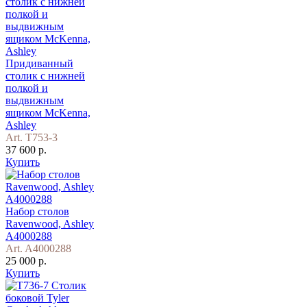
Придиванный
столик с нижней
полкой и
выдвижным
ящиком McKenna,
Ashley
Art. T753-3
37 600 р.
Купить
Набор столов
Ravenwood, Ashley
A4000288
Art. A4000288
25 000 р.
Купить