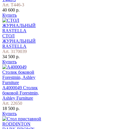
Art. T446-3
40 600 р.
Купить
СТОЛ
ЖУРНАЛЬНЫЙ
RASTELLA
Art. 3170039
34 500 р.
Купить
A4000049 Столик
боковой Forestmin,
Ashley Furniture
Art. 22650
18 500 р.
Купить