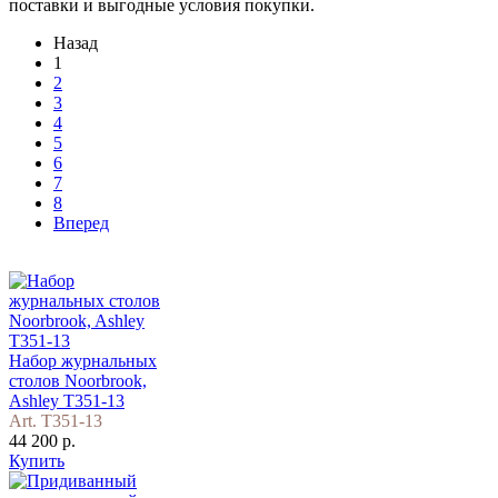
поставки и выгодные условия покупки.
Назад
1
2
3
4
5
6
7
8
Вперед
Набор журнальных
столов Noorbrook,
Ashley T351-13
Art. T351-13
44 200 р.
Купить