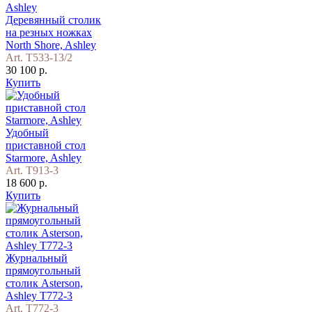
Деревянный столик
на резных ножках
North Shore, Ashley
Art. T533-13/2
30 100 р.
Купить
Удобный
приставной стол
Starmore, Ashley
Art. T913-3
18 600 р.
Купить
Журнальный
прямоугольный
столик Asterson,
Ashley T772-3
Art. T772-3