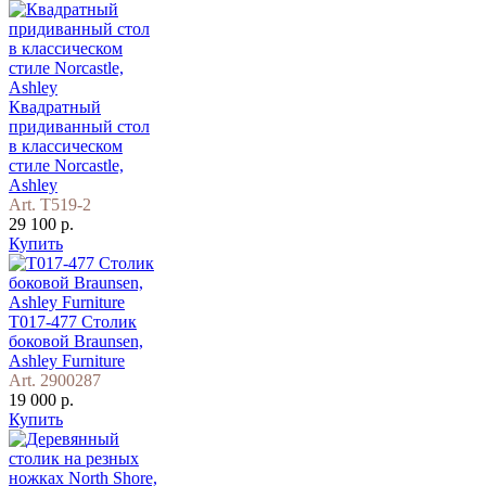
Квадратный
придиванный стол
в классическом
стиле Norcastle,
Ashley
Art. T519-2
29 100 р.
Купить
T017-477 Столик
боковой Braunsen,
Ashley Furniture
Art. 2900287
19 000 р.
Купить