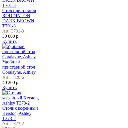
Стол приставной
RODDINTON
DARK BROWN
T701-3
Art. T701-3
30 000 р.
Купить
Удобный
приставной стол
Coralayne, Ashley
Art. T820-6
40 200 р.
Купить
Столик кофейный
Kerston, Ashley
T373-2
Art. T373-2