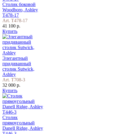
Столик боковой
Woodboro, Ashley
T478-17
Art. T478-17
41 100 р.
Купить
Элегантный
придиванный
столик Sutwick,
Ashley
Art. T708-3
32 000 р.
Купить
Столик
прямоугольный
Danell Ridge, Ashley
T446-3