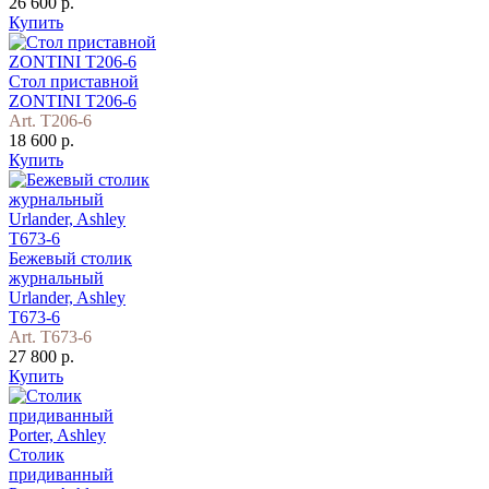
26 600 р.
Купить
Стол приставной
ZONTINI T206-6
Art. T206-6
18 600 р.
Купить
Бежевый столик
журнальный
Urlander, Ashley
T673-6
Art. T673-6
27 800 р.
Купить
Столик
придиванный