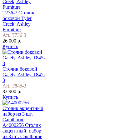
T736-7 Столик
боковой Tyler
Creek, Ashley
Furniture
Art. T736-3
26 000 р.
Купить
Столик боковой
Gately, Ashley T845-
3
Art. T845-3
33 900 р.
Купить
A4000256 Столик
акцентный, набор
из 3 шт. Cainthorne