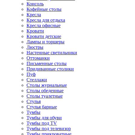
Консоль
Кофейные столы
Кресла
Кресла для отдыха
Кресла офисные
Кровати
Кровати детские
Лампы и торшеры
Люстры
Настенные светильники
Оттоманки
Письменные столы
Придиванные столики
Пуф
Стеллажи
Столы журнальные
Столы обеденные
Столы туалетные
Стулья
Стулья барные
Тумбы
Тумбы для обуви
Тумбы под TV
Тумбы под телевизор
Тумбы прикроватные