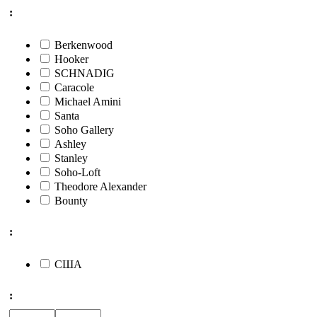
:
Berkenwood
Hooker
SCHNADIG
Caracole
Michael Amini
Santa
Soho Gallery
Ashley
Stanley
Soho-Loft
Theodore Alexander
Bounty
:
США
: