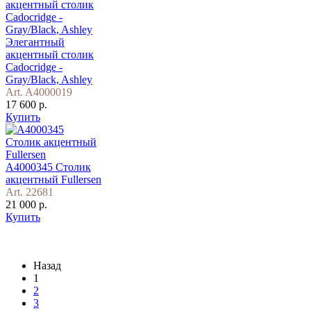
Элегантный
акцентный столик
Cadocridge -
Gray/Black, Ashley
Art. A4000019
17 600 р.
Купить
A4000345 Столик
акцентный Fullersen
Art. 22681
21 000 р.
Купить
Назад
1
2
3