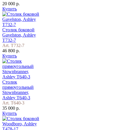
20 000 р.
Купить
Столик боковой
Gavelston, Ashley
T732-7
Art. T732-7
46 800 р.
Купить
Столик
прямоугольный
Stownbranner,
Ashley T640-3
Art. T640-3
35 000 р.
Купить