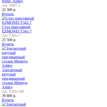
Porter, Ashley
Art. T697-3
32 300 р.
Купить
Стол приставной
EZMONEI T341-7
Art. T341-7
25 500 р.
Купить
Элегантный
круглый
придиванный
столик Mirimyn,
Ashley
Art. T505-106
39 800 р.
Купить