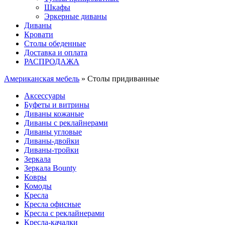
Шкафы
Эркерные диваны
Диваны
Кровати
Столы обеденные
Доставка и оплата
РАСПРОДАЖА
Американская мебель
» Столы придиванные
Аксессуары
Буфеты и витрины
Диваны кожаные
Диваны с реклайнерами
Диваны угловые
Диваны-двойки
Диваны-тройки
Зеркала
Зеркала Bounty
Ковры
Комоды
Кресла
Кресла офисные
Кресла с реклайнерами
Кресла-качалки