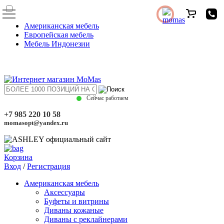
Американская мебель
Европейская мебель
Мебель Индонезии
Сейчас работаем
+7 985 220 10 58
momasopt@yandex.ru
Корзина
Вход
/
Регистрация
Американская мебель
Аксессуары
Буфеты и витрины
Диваны кожаные
Диваны с реклайнерами