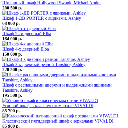
Шикарный шкаф Hollywood Swank, Michael Amini
280 500 р.
Шкаф 1-ДВ PORTER с ящиками, Ashley
68 000 р.
Шкаф 5-ти дверный Elba
164 000 р.
Шкаф 4-х дверный Elba
150 000 р.
Шкаф 3-х дверный резной Tanshire, Ashley
220 500 р.
Шкаф с распашными дверями и выдвижными ящиками
Tanshire, Ashley
195 500 р.
Угловой шкаф в классическом стиле VIVALDI
85 700 р.
Классический пятидверный шкаф с зеркалами VIVALDI
85 900 р.