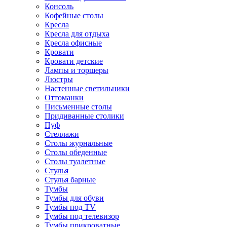
Консоль
Кофейные столы
Кресла
Кресла для отдыха
Кресла офисные
Кровати
Кровати детские
Лампы и торшеры
Люстры
Настенные светильники
Оттоманки
Письменные столы
Придиванные столики
Пуф
Стеллажи
Столы журнальные
Столы обеденные
Столы туалетные
Стулья
Стулья барные
Тумбы
Тумбы для обуви
Тумбы под TV
Тумбы под телевизор
Тумбы прикроватные