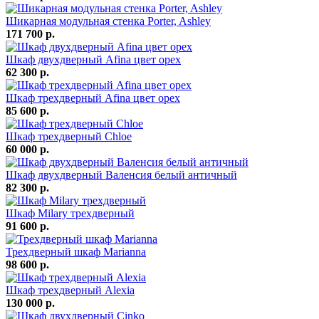
Шикарная модульная стенка Porter, Ashley
171 700 р.
Шкаф двухдверный Afina цвет орех
62 300 р.
Шкаф трехдверный Afina цвет орех
85 600 р.
Шкаф трехдверный Chloe
60 000 р.
Шкаф двухдверный Валенсия белый античный
82 300 р.
Шкаф Milary трехдверный
91 600 р.
Трехдверный шкаф Marianna
98 600 р.
Шкаф трехдверный Alexia
130 000 р.