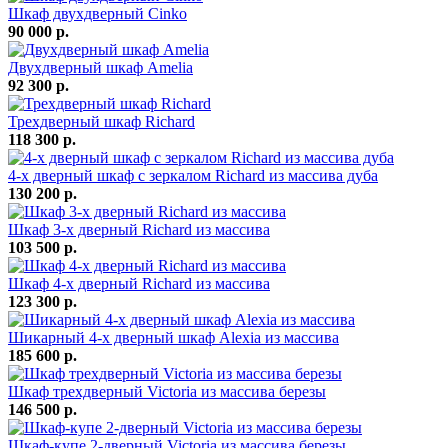
Шкаф двухдверный Cinko
90 000 р.
Двухдверный шкаф Amelia
92 300 р.
Трехдверный шкаф Richard
118 300 р.
4-х дверный шкаф с зеркалом Richard из массива дуба
130 200 р.
Шкаф 3-х дверный Richard из массива
103 500 р.
Шкаф 4-х дверный Richard из массива
123 300 р.
Шикарный 4-х дверный шкаф Alexia из массива
185 600 р.
Шкаф трехдверный Victoria из массива березы
146 500 р.
Шкаф-купе 2-дверный Victoria из массива березы