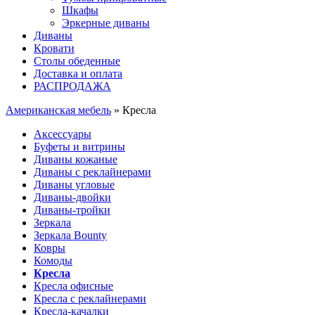
Шкафы
Эркерные диваны
Диваны
Кровати
Столы обеденные
Доставка и оплата
РАСПРОДАЖА
Американская мебель
» Кресла
Аксессуары
Буфеты и витрины
Диваны кожаные
Диваны с реклайнерами
Диваны угловые
Диваны-двойки
Диваны-тройки
Зеркала
Зеркала Bounty
Ковры
Комоды
Кресла
Кресла офисные
Кресла с реклайнерами
Кресла-качалки