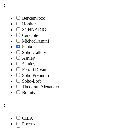
:
Berkenwood
Hooker
SCHNADIG
Caracole
Michael Amini
Santa
Soho Gallery
Ashley
Stanley
Ferrari Divani
Soho Premium
Soho-Loft
Theodore Alexander
Bounty
:
США
Россия