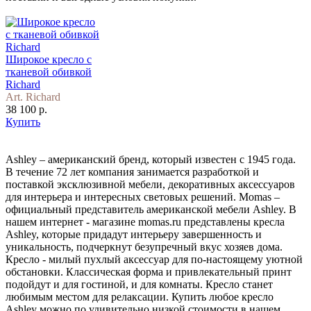
Широкое кресло с
тканевой обивкой
Richard
Art. Richard
38 100 р.
Купить
Ashley – американский бренд, который известен с 1945 года.
В течение 72 лет компания занимается разработкой и
поставкой эксклюзивной мебели, декоративных аксессуаров
для интерьера и интересных световых решений. Momas –
официальный представитель американской мебели Ashley. В
нашем интернет - магазине momas.ru представлены кресла
Ashley, которые придадут интерьеру завершенность и
уникальность, подчеркнут безупречный вкус хозяев дома.
Кресло - милый пухлый аксессуар для по-настоящему уютной
обстановки. Классическая форма и привлекательный принт
подойдут и для гостиной, и для комнаты. Кресло станет
любимым местом для релаксации. Купить любое кресло
Ashley можно по удивительно низкой стоимости в нашем