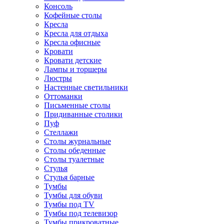
Консоль
Кофейные столы
Кресла
Кресла для отдыха
Кресла офисные
Кровати
Кровати детские
Лампы и торшеры
Люстры
Настенные светильники
Оттоманки
Письменные столы
Придиванные столики
Пуф
Стеллажи
Столы журнальные
Столы обеденные
Столы туалетные
Стулья
Стулья барные
Тумбы
Тумбы для обуви
Тумбы под TV
Тумбы под телевизор
Тумбы прикроватные