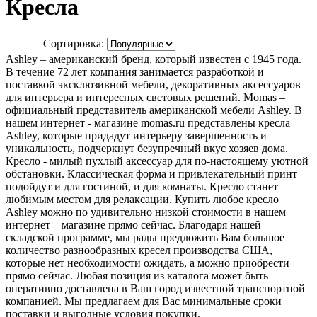
Кресла
Сортировка:
Ashley – американский бренд, который известен с 1945 года.
В течение 72 лет компания занимается разработкой и
поставкой эксклюзивной мебели, декоративных аксессуаров
для интерьера и интересных световых решений. Momas –
официальный представитель американской мебели Ashley. В
нашем интернет - магазине momas.ru представлены кресла
Ashley, которые придадут интерьеру завершенность и
уникальность, подчеркнут безупречный вкус хозяев дома.
Кресло - милый пухлый аксессуар для по-настоящему уютной
обстановки. Классическая форма и привлекательный принт
подойдут и для гостиной, и для комнаты. Кресло станет
любимым местом для релаксации. Купить любое кресло
Ashley можно по удивительно низкой стоимости в нашем
интернет – магазине прямо сейчас. Благодаря нашей
складской программе, мы рады предложить Вам большое
количество разнообразных кресел производства США,
которые нет необходимости ожидать, а можно приобрести
прямо сейчас. Любая позиция из каталога может быть
оперативно доставлена в Ваш город известной транспортной
компанией. Мы предлагаем для Вас минимальные сроки
поставки и выгодные условия покупки.