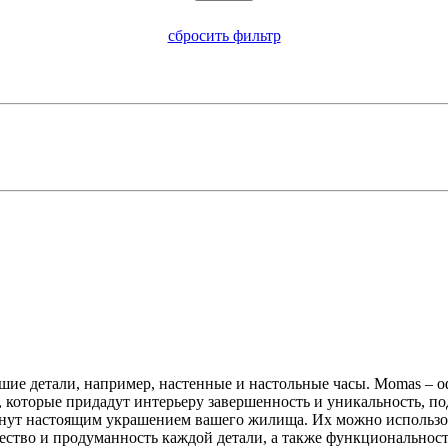
сбросить фильтр
е детали, например, настенные и настольные часы. Momas – о
, которые придадут интерьеру завершенность и уникальность, по
нут настоящим украшением вашего жилища. Их можно использова
ство и продуманность каждой детали, а также функциональность 