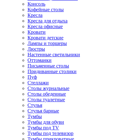
Консоль
Кофейные столы
Кресла
Кресла для отдыха
Кресла офисные
Кровати
Кровати детские
Лампы и торшеры
Люстры
Настенные светильники
Оттоманки
Письменные столы
Придиванные столики
Пуф
Стеллажи
Столы журнальные
Столы обеденные
Столы туалетные
Стулья
Стулья барные
Тумбы
Тумбы для обуви
Тумбы под TV
Тумбы под телевизор
Тумбы прикроватные