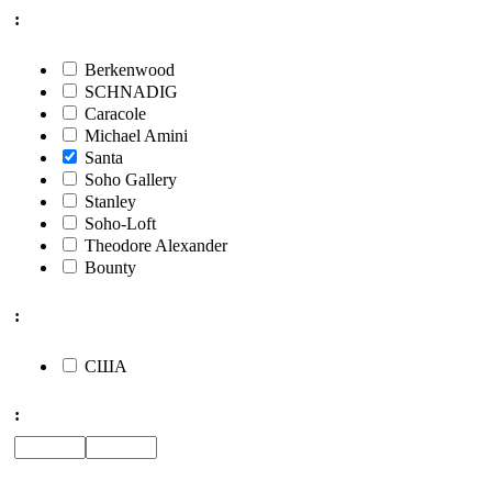
:
Berkenwood
SCHNADIG
Caracole
Michael Amini
Santa
Soho Gallery
Stanley
Soho-Loft
Theodore Alexander
Bounty
:
США
: