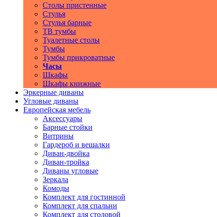
Столы пристенные
Стулья
Стулья барные
ТВ тумбы
Туалетные столы
Тумбы
Тумбы прикроватные
Часы
Шкафы
Шкафы книжные
Эркерные диваны
Угловые диваны
Европейская мебель
Аксессуары
Барные стойки
Витрины
Гардероб и вешалки
Диван-двойка
Диван-тройка
Диваны угловые
Зеркала
Комоды
Комплект для гостинной
Комплект для спальни
Комплект для столовой