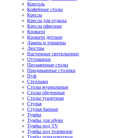
Консоль
Кофейные столы
Кресла
Кресла для отдыха
Кресла офисные
Кровати
Кровати детские
Лампы и торшеры
Люстры
Настенные светильники
Оттоманки
Письменные столы
Придиванные столики
Пуф
Стеллажи
Столы журнальные
Столы обеденные
Столы туалетные
Стулья
Стулья барные
Тумбы
Тумбы для обуви
Тумбы под TV
Тумбы под телевизор
Тумбы прикроватные