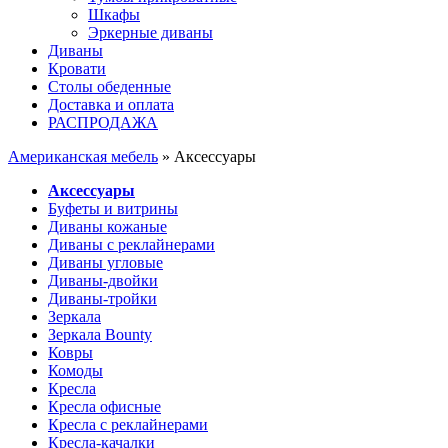
Шкафы
Эркерные диваны
Диваны
Кровати
Столы обеденные
Доставка и оплата
РАСПРОДАЖА
Американская мебель
» Аксессуары
Аксессуары
Буфеты и витрины
Диваны кожаные
Диваны с реклайнерами
Диваны угловые
Диваны-двойки
Диваны-тройки
Зеркала
Зеркала Bounty
Ковры
Комоды
Кресла
Кресла офисные
Кресла с реклайнерами
Кресла-качалки