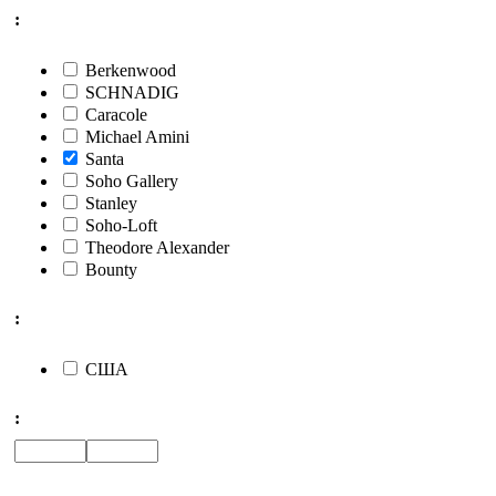
:
Berkenwood
SCHNADIG
Caracole
Michael Amini
Santa
Soho Gallery
Stanley
Soho-Loft
Theodore Alexander
Bounty
:
США
: