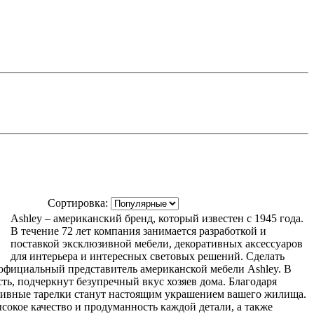
Сортировка:
Ashley – американский бренд, который известен с 1945 года.
В течение 72 лет компания занимается разработкой и
поставкой эксклюзивной мебели, декоративных аксессуаров
для интерьера и интересных световых решений. Сделать
официальный представитель американской мебели Ashley. В
ть, подчеркнут безупречный вкус хозяев дома. Благодаря
ативные тарелки станут настоящим украшением вашего жилища.
сокое качество и продуманность каждой детали, а также