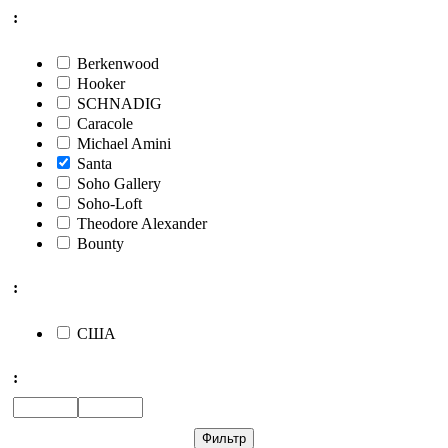
:
Berkenwood
Hooker
SCHNADIG
Caracole
Michael Amini
Santa
Soho Gallery
Soho-Loft
Theodore Alexander
Bounty
:
США
: