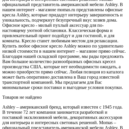
официальный представитель американской мебели Ashley. В
нашем интернет - магазине momas.ru представлены офисные
кресла Ashley, которые придадут интерьеру завершенность и
уникальность, подчеркнут безупречный вкус хозяев дома.
Офисное кресло - милый пухлый аксессуар для по-
настоящему уютной обстановки. Классическая форма и
привлекательный принт подойдут и для гостиной, и для
комнаты. Кресло станет любимым местом для релаксации.
Купить любое офисное кресло Ashley можно по удивительно
низкой стоимости в нашем интернет – магазине прямо сейчас.
Благодаря нашей складской программе, мы рады предложить
Вам большое количество разнообразных офисных кресел
производства США, которые нет необходимости ожидать, а
можно приобрести прямо сейчас. Любая позиция из каталога
может быть оперативно доставлена в Ваш город известной
транспортной компанией. Мы предлагаем для Вас
минимальные сроки поставки и выгодные условия покупки.
Товаров не найдено
Ashley – американский бренд, который известен с 1945 года.
В течение 72 лет компания занимается разработкой и
поставкой эксклюзивной мебели, декоративных аксессуаров
для интерьера и интересных световых решений. Momas –
официальный представитель американской мебели Ashley. В