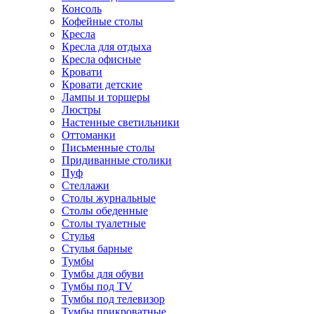
Консоль
Кофейные столы
Кресла
Кресла для отдыха
Кресла офисные
Кровати
Кровати детские
Лампы и торшеры
Люстры
Настенные светильники
Оттоманки
Письменные столы
Придиванные столики
Пуф
Стеллажи
Столы журнальные
Столы обеденные
Столы туалетные
Стулья
Стулья барные
Тумбы
Тумбы для обуви
Тумбы под TV
Тумбы под телевизор
Тумбы прикроватные