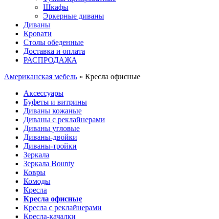
Шкафы
Эркерные диваны
Диваны
Кровати
Столы обеденные
Доставка и оплата
РАСПРОДАЖА
Американская мебель
» Кресла офисные
Аксессуары
Буфеты и витрины
Диваны кожаные
Диваны с реклайнерами
Диваны угловые
Диваны-двойки
Диваны-тройки
Зеркала
Зеркала Bounty
Ковры
Комоды
Кресла
Кресла офисные
Кресла с реклайнерами
Кресла-качалки