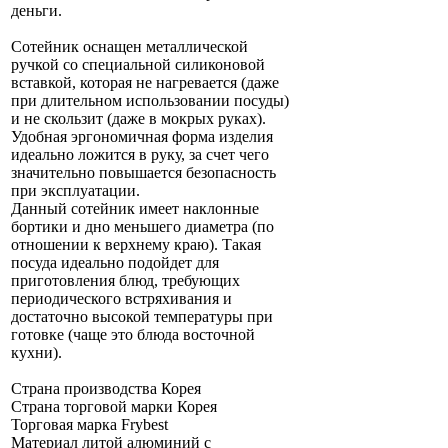
деньги.
Сотейник оснащен металлической
ручкой со специальной силиконовой
вставкой, которая не нагревается (даже
при длительном использовании посуды)
и не скользит (даже в мокрых руках).
Удобная эргономичная форма изделия
идеально ложится в руку, за счет чего
значительно повышается безопасность
при эксплуатации.
Данный сотейник имеет наклонные
бортики и дно меньшего диаметра (по
отношении к верхнему краю). Такая
посуда идеально подойдет для
приготовления блюд, требующих
периодического встряхивания и
достаточно высокой температуры при
готовке (чаще это блюда восточной
кухни).
Страна производства Корея
Страна торговой марки Корея
Торговая марка Frybest
Материал литой алюминий с