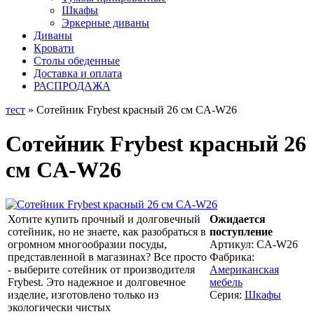
Шкафы
Эркерные диваны
Диваны
Кровати
Столы обеденные
Доставка и оплата
РАСПРОДАЖА
тест
» Сотейник Frybest красный 26 см CA-W26
Сотейник Frybest красный 26
см CA-W26
Хотите купить прочный и долговечный
Ожидается
сотейник, но не знаете, как разобраться в
поступление
огромном многообразии посуды,
Артикул:
CA-W26
представленной в магазинах? Все просто
Фабрика:
- выберите сотейник от производителя
Американская
Frybest. Это надежное и долговечное
мебель
изделие, изготовлено только из
Серия:
Шкафы
экологически чистых