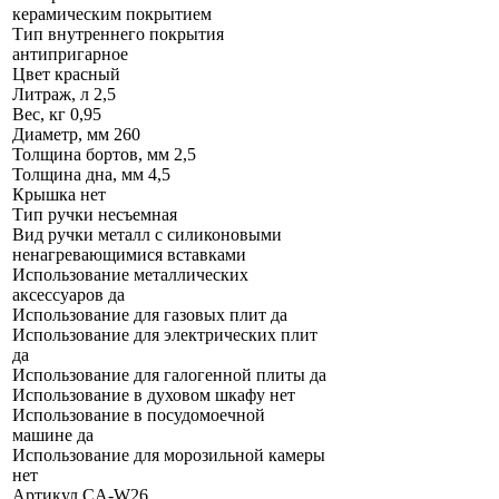
керамическим покрытием
Тип внутреннего покрытия
антипригарное
Цвет красный
Литраж, л 2,5
Вес, кг 0,95
Диаметр, мм 260
Толщина бортов, мм 2,5
Толщина дна, мм 4,5
Крышка нет
Тип ручки несъемная
Вид ручки металл с силиконовыми
ненагревающимися вставками
Использование металлических
аксессуаров да
Использование для газовых плит да
Использование для электрических плит
да
Использование для галогенной плиты да
Использование в духовом шкафу нет
Использование в посудомоечной
машине да
Использование для морозильной камеры
нет
Артикул CA-W26