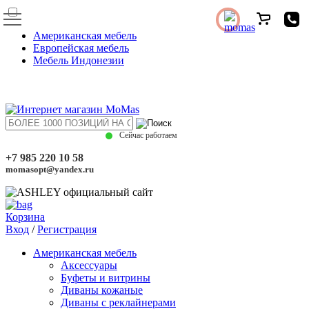
Американская мебель
Европейская мебель
Мебель Индонезии
Сейчас работаем
+7 985 220 10 58
momasopt@yandex.ru
Корзина
Вход
/
Регистрация
Американская мебель
Аксессуары
Буфеты и витрины
Диваны кожаные
Диваны с реклайнерами