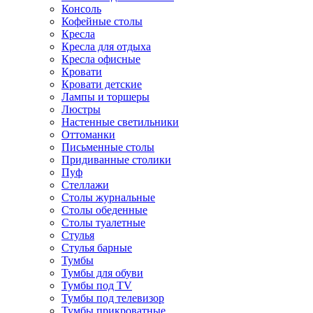
Консоль
Кофейные столы
Кресла
Кресла для отдыха
Кресла офисные
Кровати
Кровати детские
Лампы и торшеры
Люстры
Настенные светильники
Оттоманки
Письменные столы
Придиванные столики
Пуф
Стеллажи
Столы журнальные
Столы обеденные
Столы туалетные
Стулья
Стулья барные
Тумбы
Тумбы для обуви
Тумбы под TV
Тумбы под телевизор
Тумбы прикроватные