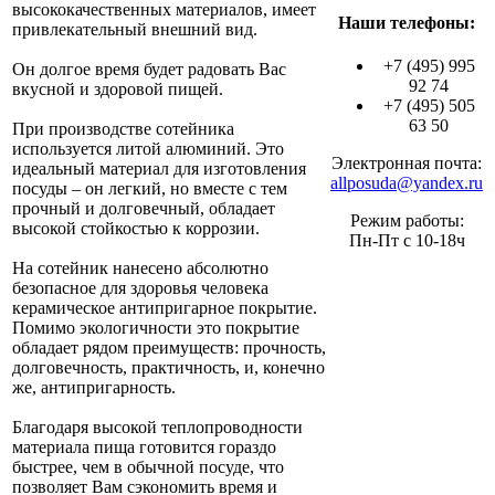
высококачественных материалов, имеет
Наши телефоны:
привлекательный внешний вид.
+7 (495) 995
Он долгое время будет радовать Вас
92 74
вкусной и здоровой пищей.
+7 (495) 505
63 50
При производстве сотейника
используется литой алюминий. Это
Электронная почта:
идеальный материал для изготовления
allposuda@yandex.ru
посуды – он легкий, но вместе с тем
прочный и долговечный, обладает
Режим работы:
высокой стойкостью к коррозии.
Пн-Пт с 10-18ч
На сотейник нанесено абсолютно
безопасное для здоровья человека
керамическое антипригарное покрытие.
Помимо экологичности это покрытие
обладает рядом преимуществ: прочность,
долговечность, практичность, и, конечно
же, антипригарность.
Благодаря высокой теплопроводности
материала пища готовится гораздо
быстрее, чем в обычной посуде, что
позволяет Вам сэкономить время и