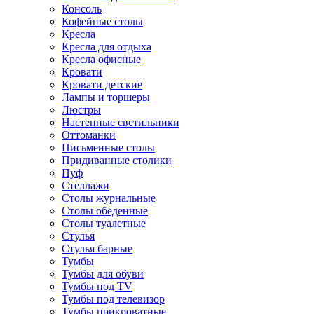
Консоль
Кофейные столы
Кресла
Кресла для отдыха
Кресла офисные
Кровати
Кровати детские
Лампы и торшеры
Люстры
Настенные светильники
Оттоманки
Письменные столы
Придиванные столики
Пуф
Стеллажи
Столы журнальные
Столы обеденные
Столы туалетные
Стулья
Стулья барные
Тумбы
Тумбы для обуви
Тумбы под TV
Тумбы под телевизор
Тумбы прикроватные