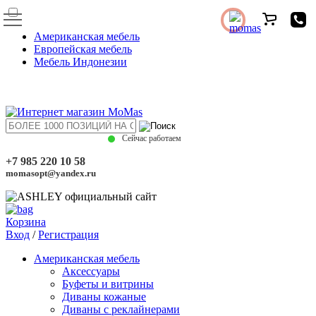
Американская мебель
Европейская мебель
Мебель Индонезии
Сейчас работаем
+7 985 220 10 58
momasopt@yandex.ru
Корзина
Вход
/
Регистрация
Американская мебель
Аксессуары
Буфеты и витрины
Диваны кожаные
Диваны с реклайнерами