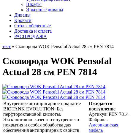
Шкафы
Эркерные диваны
Диваны
Кровати
Столы обеденные
Доставка и оплата
РАСПРОДАЖА
тест
» Сковорода WOK Pensofal Actual 28 см PEN 7814
Сковорода WOK Pensofal
Actual 28 см PEN 7814
Внутреннее антипригарное покрытие
Ожидается
BIOTANK EVOLUTION: Без
поступление
перфтороктановой кислоты.
Артикул:
PEN 7814
Эксклюзивное качество внутреннего
Фабрика:
покрытия и особая обработка для
Американская
обеспечения антипригарных свойств
мебель