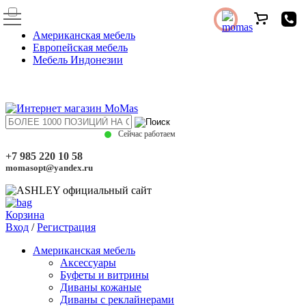
Американская мебель
Европейская мебель
Мебель Индонезии
Сейчас работаем
+7 985 220 10 58
momasopt@yandex.ru
Корзина
Вход
/
Регистрация
Американская мебель
Аксессуары
Буфеты и витрины
Диваны кожаные
Диваны с реклайнерами