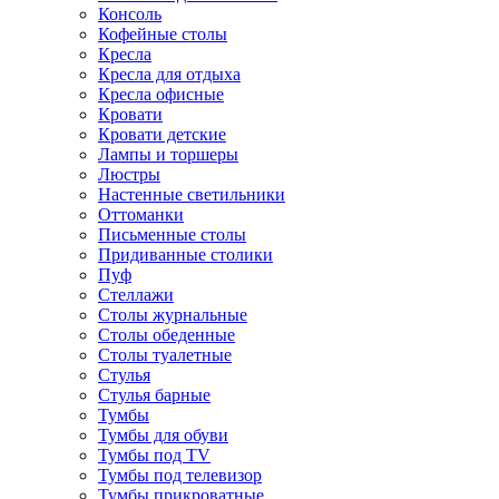
Консоль
Кофейные столы
Кресла
Кресла для отдыха
Кресла офисные
Кровати
Кровати детские
Лампы и торшеры
Люстры
Настенные светильники
Оттоманки
Письменные столы
Придиванные столики
Пуф
Стеллажи
Столы журнальные
Столы обеденные
Столы туалетные
Стулья
Стулья барные
Тумбы
Тумбы для обуви
Тумбы под TV
Тумбы под телевизор
Тумбы прикроватные