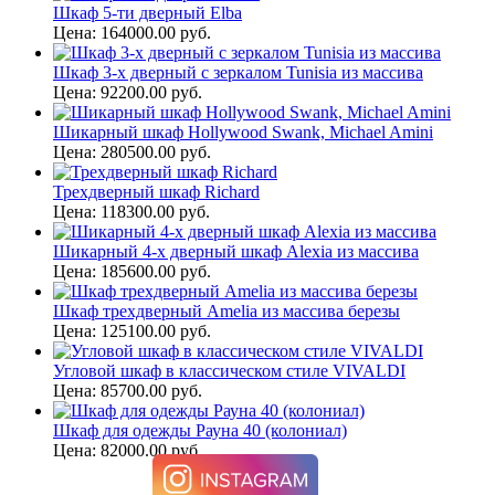
Шкаф 5-ти дверный Elba
Цена: 164000.00 руб.
Шкаф 3-х дверный с зеркалом Tunisia из массива
Цена: 92200.00 руб.
Шикарный шкаф Hollywood Swank, Michael Amini
Цена: 280500.00 руб.
Трехдверный шкаф Richard
Цена: 118300.00 руб.
Шикарный 4-х дверный шкаф Alexia из массива
Цена: 185600.00 руб.
Шкаф трехдверный Amelia из массива березы
Цена: 125100.00 руб.
Угловой шкаф в классическом стиле VIVALDI
Цена: 85700.00 руб.
Шкаф для одежды Рауна 40 (колониал)
Цена: 82000.00 руб.