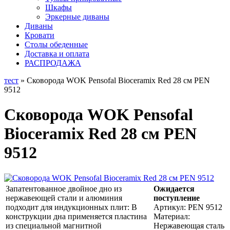
Шкафы
Эркерные диваны
Диваны
Кровати
Столы обеденные
Доставка и оплата
РАСПРОДАЖА
тест
» Сковорода WOK Pensofal Bioceramix Red 28 см PEN
9512
Сковорода WOK Pensofal
Bioceramix Red 28 см PEN
9512
Запатентованное двойное дно из
Ожидается
нержавеющей стали и алюминия
поступление
подходит для индукционных плит: В
Артикул:
PEN 9512
конструкции дна применяется пластина
Материал:
из специальной магнитной
Нержавеющая сталь