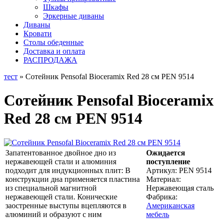
Шкафы
Эркерные диваны
Диваны
Кровати
Столы обеденные
Доставка и оплата
РАСПРОДАЖА
тест
» Сотейник Pensofal Bioceramix Red 28 cм PEN 9514
Сотейник Pensofal Bioceramix
Red 28 cм PEN 9514
Запатентованное двойное дно из
Ожидается
нержавеющей стали и алюминия
поступление
подходит для индукционных плит: В
Артикул:
PEN 9514
конструкции дна применяется пластина
Материал:
из специальной магнитной
Нержавеющая сталь
нержавеющей стали. Конические
Фабрика:
заостренные выступы вцепляются в
Американская
алюминий и образуют с ним
мебель