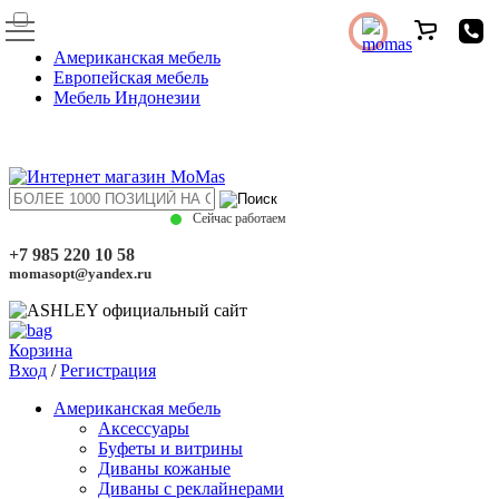
Американская мебель
Европейская мебель
Мебель Индонезии
Сейчас работаем
+7 985 220 10 58
momasopt@yandex.ru
Корзина
Вход
/
Регистрация
Американская мебель
Аксессуары
Буфеты и витрины
Диваны кожаные
Диваны с реклайнерами