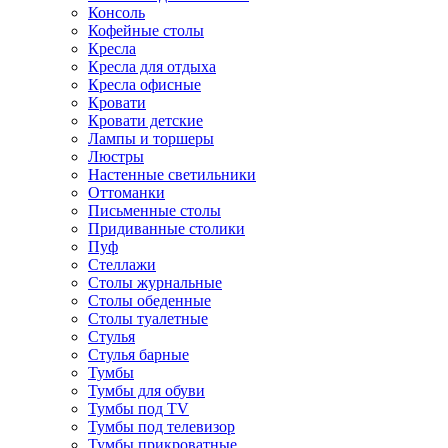
Консоль
Кофейные столы
Кресла
Кресла для отдыха
Кресла офисные
Кровати
Кровати детские
Лампы и торшеры
Люстры
Настенные светильники
Оттоманки
Письменные столы
Придиванные столики
Пуф
Стеллажи
Столы журнальные
Столы обеденные
Столы туалетные
Стулья
Стулья барные
Тумбы
Тумбы для обуви
Тумбы под TV
Тумбы под телевизор
Тумбы прикроватные