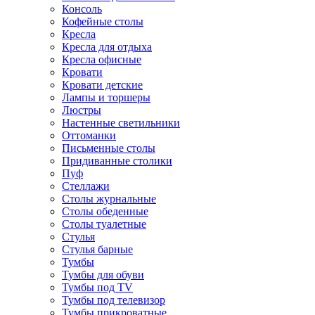
Консоль
Кофейные столы
Кресла
Кресла для отдыха
Кресла офисные
Кровати
Кровати детские
Лампы и торшеры
Люстры
Настенные светильники
Оттоманки
Письменные столы
Придиванные столики
Пуф
Стеллажи
Столы журнальные
Столы обеденные
Столы туалетные
Стулья
Стулья барные
Тумбы
Тумбы для обуви
Тумбы под TV
Тумбы под телевизор
Тумбы прикроватные