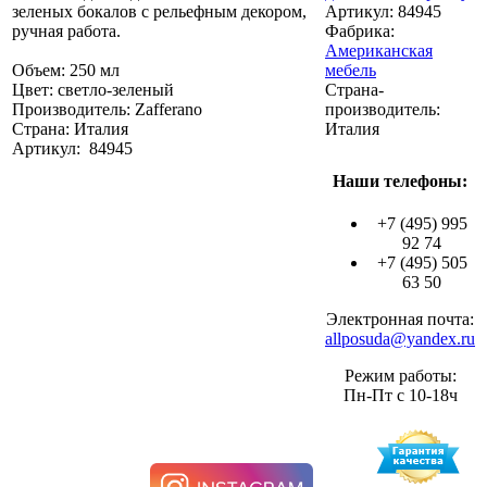
зеленых бокалов с рельефным декором,
Артикул:
84945
ручная работа.
Фабрика:
Американская
Объем: 250 мл
мебель
Цвет: светло-зеленый
Страна-
Производитель: Zafferano
производитель:
Страна: Италия
Италия
Артикул: 84945
Наши телефоны:
+7 (495) 995
92 74
+7 (495) 505
63 50
Электронная почта:
allposuda@yandex.ru
Режим работы:
Пн-Пт с 10-18ч