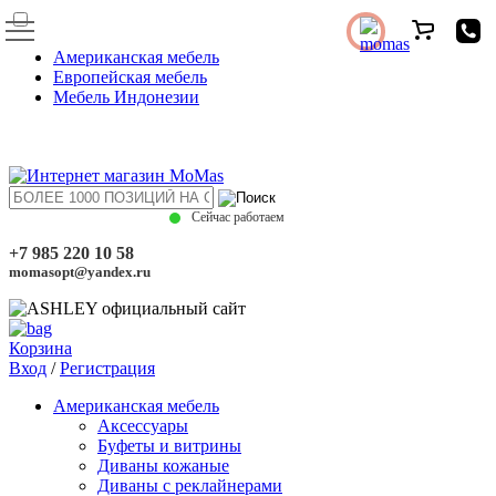
Американская мебель
Европейская мебель
Мебель Индонезии
Сейчас работаем
+7 985 220 10 58
momasopt@yandex.ru
Корзина
Вход
/
Регистрация
Американская мебель
Аксессуары
Буфеты и витрины
Диваны кожаные
Диваны с реклайнерами