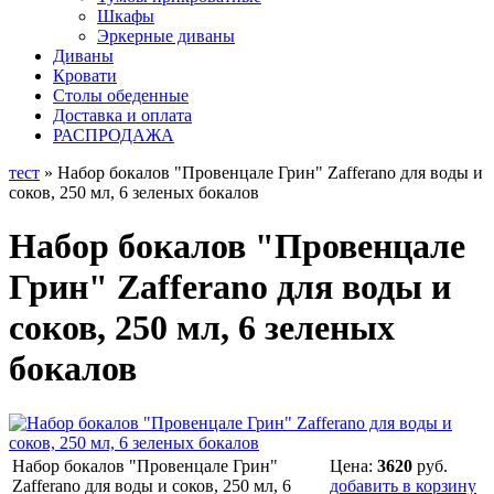
Шкафы
Эркерные диваны
Диваны
Кровати
Столы обеденные
Доставка и оплата
РАСПРОДАЖА
тест
» Набор бокалов "Провенцале Грин" Zafferano для воды и
соков, 250 мл, 6 зеленых бокалов
Набор бокалов "Провенцале
Грин" Zafferano для воды и
соков, 250 мл, 6 зеленых
бокалов
Набор бокалов "Провенцале Грин"
Цена:
3620
руб.
Zafferano для воды и соков, 250 мл, 6
добавить в корзину