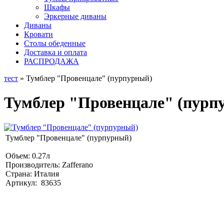
Шкафы
Эркерные диваны
Диваны
Кровати
Столы обеденные
Доставка и оплата
РАСПРОДАЖА
тест
» Тумблер "Провенцале" (пурпурный)
Тумблер "Провенцале" (пурп
Тумблер "Провенцале" (пурпурный)
Объем: 0.27л
Производитель: Zafferano
Страна: Италия
Артикул: 83635