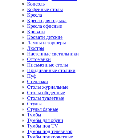
Консоль
Кофейные столы
Кресла
Кресла для отдыха
Кресла офисные
Кровати
Кровати детские
Лампы и торшеры
Люстры
Настенные светильники
Оттоманки
Письменные столы
Придиванные столики
Пуф
Стеллажи
Столы журнальные
Столы обеденные
Столы туалетные
Стулья
Стулья барные
Тумбы
Тумбы для обуви
Тумбы под TV
Тумбы под телевизор
Тумбы прикроватные