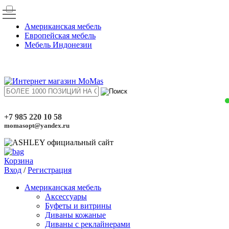
Американская мебель
Европейская мебель
Мебель Индонезии
+7 985 220 10 58
momasopt@yandex.ru
Корзина
Вход
/
Регистрация
Американская мебель
Аксессуары
Буфеты и витрины
Диваны кожаные
Диваны с реклайнерами