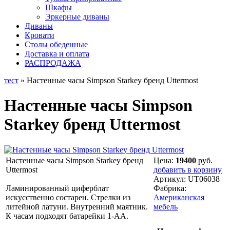
Шкафы
Эркерные диваны
Диваны
Кровати
Столы обеденные
Доставка и оплата
РАСПРОДАЖА
тест
» Настенные часы Simpson Starkey бренд Uttermost
Настенные часы Simpson
Starkey бренд Uttermost
Настенные часы Simpson Starkey бренд
Цена:
19400
руб.
Uttermost
добавить в корзину
Артикул:
UT06038
Ламинированный циферблат
Фабрика:
искусственно состарен. Стрелки из
Американская
литейной латуни. Внутренний маятник.
мебель
К часам подходят батарейки 1-АА.