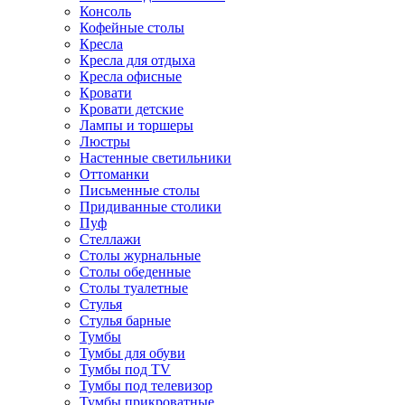
Консоль
Кофейные столы
Кресла
Кресла для отдыха
Кресла офисные
Кровати
Кровати детские
Лампы и торшеры
Люстры
Настенные светильники
Оттоманки
Письменные столы
Придиванные столики
Пуф
Стеллажи
Столы журнальные
Столы обеденные
Столы туалетные
Стулья
Стулья барные
Тумбы
Тумбы для обуви
Тумбы под TV
Тумбы под телевизор
Тумбы прикроватные