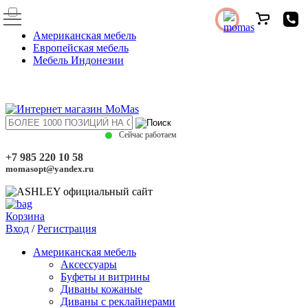
Американская мебель
Европейская мебель
Мебель Индонезии
Сейчас работаем
+7 985 220 10 58
momasopt@yandex.ru
Корзина
Вход
/
Регистрация
Американская мебель
Аксессуары
Буфеты и витрины
Диваны кожаные
Диваны с реклайнерами