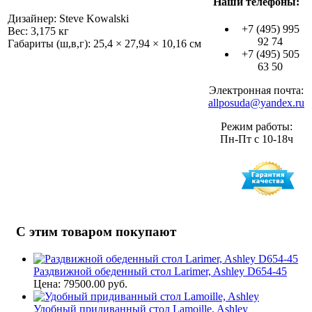
Наши телефоны:
Дизайнер: Steve Kowalski
+7 (495) 995
Вес: 3,175 кг
92 74
Габариты (ш,в,г): 25,4 × 27,94 × 10,16 см
+7 (495) 505
63 50
Электронная почта:
allposuda@yandex.ru
Режим работы:
Пн-Пт с 10-18ч
С этим товаром покупают
Раздвижной обеденный стол Larimer, Ashley D654-45
Цена: 79500.00 руб.
Удобный придиванный стол Lamoille, Ashley