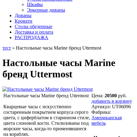
Шкафы
Эркерные диваны
Диваны
Кровати
Столы обеденные
Доставка и оплата
РАСПРОДАЖА
тест
» Настольные часы Marine бренд Uttermost
Настольные часы Marine
бренд Uttermost
Настольные часы Marine бренд Uttermost
Цена:
20500
руб.
добавить в корзину
Кварцевые часы с искусственно
Артикул:
UT06096
состаренным покрытием корпуса серого
Фабрика:
цвета, с циферблатом в старинном стиле,
Американская
цвета слоновой кости. Стилизованы под
мебель
морские часы, когда-то применявшиеся
на кораблях.