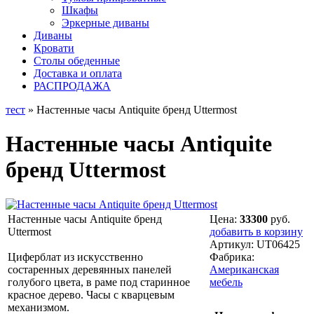
Шкафы
Эркерные диваны
Диваны
Кровати
Столы обеденные
Доставка и оплата
РАСПРОДАЖА
тест
» Настенные часы Antiquite бренд Uttermost
Настенные часы Antiquite
бренд Uttermost
Настенные часы Antiquite бренд
Цена:
33300
руб.
Uttermost
добавить в корзину
Артикул:
UT06425
Циферблат из искусственно
Фабрика:
состаренных деревянных панелей
Американская
голубого цвета, в раме под старинное
мебель
красное дерево. Часы с кварцевым
механизмом.