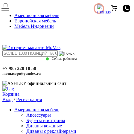
Американская мебель
Европейская мебель
Мебель Индонезии
Сейчас работаем
+7 985 220 10 58
momasopt@yandex.ru
Корзина
Вход
/
Регистрация
Американская мебель
Аксессуары
Буфеты и витрины
Диваны кожаные
Диваны с реклайнерами