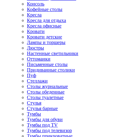
Консоль
Кофейные столы
Кресла
Кресла для отдыха
Кресла офисные
Кровати
Кровати детские
Лампы и торшеры
Люстры
Настенные светильники
Оттоманки
Письменные столы
Придиванные столики
Пуф
Стеллажи
Столы журнальные
Столы обеденные
Столы туалетные
Стулья
Стулья барные
Тумбы
Тумбы для обуви
Тумбы под TV
Тумбы под телевизор
Тумбы прикроватные