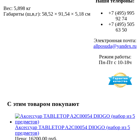
Наши телефоны:
Вес: 5,898 кг
+7 (495) 995
Габариты (ш,в,г): 58,52 × 91,54 × 5,18 см
92 74
+7 (495) 505
63 50
Электронная почта:
allposuda@yandex.ru
Режим работы:
Пн-Пт с 10-18ч
С этим товаром покупают
Аксессуар TABLETOP A2C00054 DIOGO (набор из 5
предметов)
Цена: 16200.00 руб.