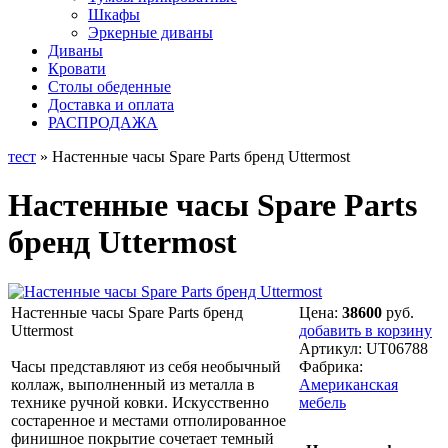
Шкафы
Эркерные диваны
Диваны
Кровати
Столы обеденные
Доставка и оплата
РАСПРОДАЖА
тест
» Настенные часы Spare Parts бренд Uttermost
Настенные часы Spare Parts
бренд Uttermost
Настенные часы Spare Parts бренд
Цена:
38600
руб.
Uttermost
добавить в корзину
Артикул:
UT06788
Часы представляют из себя необычный
Фабрика:
коллаж, выполненный из металла в
Американская
технике ручной ковки. Искусственно
мебель
состаренное и местами отполированное
финишное покрытие сочетает темный