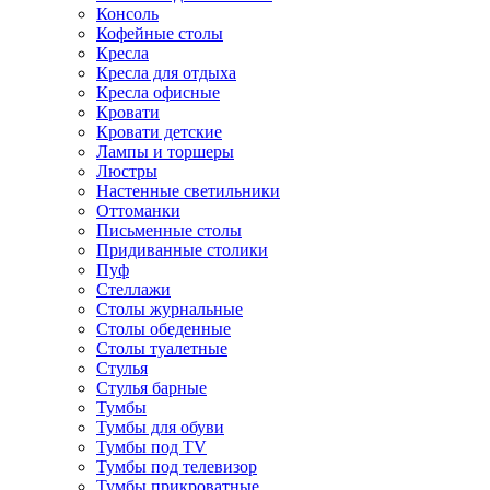
Консоль
Кофейные столы
Кресла
Кресла для отдыха
Кресла офисные
Кровати
Кровати детские
Лампы и торшеры
Люстры
Настенные светильники
Оттоманки
Письменные столы
Придиванные столики
Пуф
Стеллажи
Столы журнальные
Столы обеденные
Столы туалетные
Стулья
Стулья барные
Тумбы
Тумбы для обуви
Тумбы под TV
Тумбы под телевизор
Тумбы прикроватные