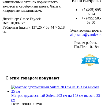
Наши телефоны:
каштановый оттенок коричневого,
золотой и серебряный цвета. Часы с
+7 (495) 995
кварцевым механизмом.
92 74
+7 (495) 505
Дизайнер: Grace Feyock
63 50
Вес: 10,887 кг
Габариты (ш,в,г): 137,26 × 53,44 × 5,18
Электронная почта:
см
allposuda@yandex.ru
Режим работы:
Пн-Пт с 10-18ч
С этим товаром покупают
Матрас двухместный Sulera 203 см на 153 см высота 25
см
Цена: 78000.00 руб.