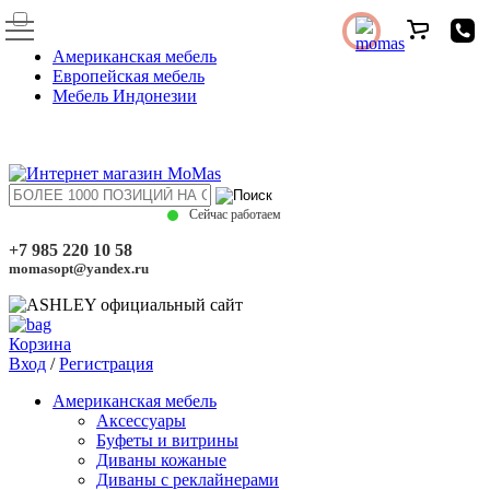
Американская мебель
Европейская мебель
Мебель Индонезии
Сейчас работаем
+7 985 220 10 58
momasopt@yandex.ru
Корзина
Вход
/
Регистрация
Американская мебель
Аксессуары
Буфеты и витрины
Диваны кожаные
Диваны с реклайнерами