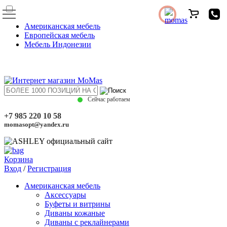
Американская мебель
Европейская мебель
Мебель Индонезии
Сейчас работаем
+7 985 220 10 58
momasopt@yandex.ru
Корзина
Вход
/
Регистрация
Американская мебель
Аксессуары
Буфеты и витрины
Диваны кожаные
Диваны с реклайнерами