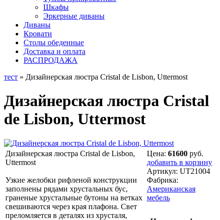
Шкафы
Эркерные диваны
Диваны
Кровати
Столы обеденные
Доставка и оплата
РАСПРОДАЖА
тест
» Дизайнерская люстра Cristal de Lisbon, Uttermost
Дизайнерская люстра Cristal
de Lisbon, Uttermost
Дизайнерская люстра Cristal de Lisbon,
Цена:
61600
руб.
Uttermost
добавить в корзину
Артикул:
UT21004
Узкие желобки рифленой конструкции
Фабрика:
заполнены рядами хрустальных бус,
Американская
граненые хрустальные бутоны на ветках
мебель
свешиваются через края плафона. Свет
преломляется в деталях из хрусталя,