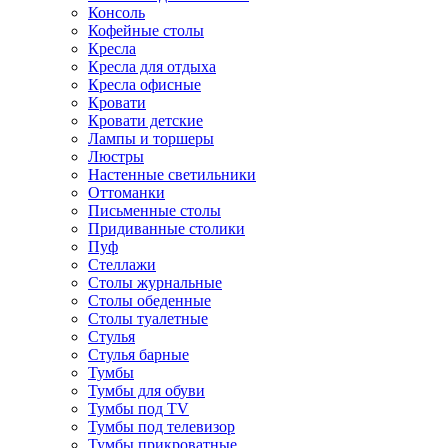
Консоль
Кофейные столы
Кресла
Кресла для отдыха
Кресла офисные
Кровати
Кровати детские
Лампы и торшеры
Люстры
Настенные светильники
Оттоманки
Письменные столы
Придиванные столики
Пуф
Стеллажи
Столы журнальные
Столы обеденные
Столы туалетные
Стулья
Стулья барные
Тумбы
Тумбы для обуви
Тумбы под TV
Тумбы под телевизор
Тумбы прикроватные