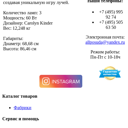
Наши телефоны:
создавая уникальную игру лучей.
+7 (495) 995
Количество ламп: 3
92 74
Мощность: 60 Вт
+7 (495) 505
Дизайнер: Carolyn Kinder
63 50
Вес: 12,248 кг
Электронная почта:
Габариты:
allposuda@yandex.ru
Диаметр: 68,68 см
Высота: 86,46 см
Режим работы:
Пн-Пт с 10-18ч
Каталог товаров
Фабрики
Сервис и помощь