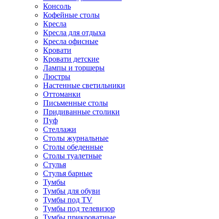
Консоль
Кофейные столы
Кресла
Кресла для отдыха
Кресла офисные
Кровати
Кровати детские
Лампы и торшеры
Люстры
Настенные светильники
Оттоманки
Письменные столы
Придиванные столики
Пуф
Стеллажи
Столы журнальные
Столы обеденные
Столы туалетные
Стулья
Стулья барные
Тумбы
Тумбы для обуви
Тумбы под TV
Тумбы под телевизор
Тумбы прикроватные