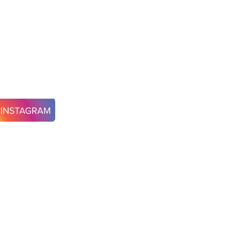
shley T637-20