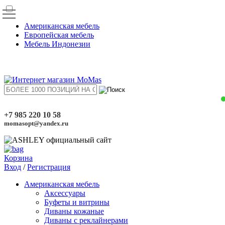
Американская мебель
Европейская мебель
Мебель Индонезии
+7 985 220 10 58
momasopt@yandex.ru
Корзина
Вход
/
Регистрация
Американская мебель
Аксессуары
Буфеты и витрины
Диваны кожаные
Диваны с реклайнерами