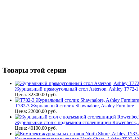
Товары этой серии
Журнальный прямоугольный стол Asterson, Ashley T772-1
Цена: 32300.00 руб.
T782-3 Журнальный столик Shawnalore, Ashley Furniture
Цена: 22000.00 руб.
Журнальный стол с подъемной столешницей Rowenbeck, 
Цена: 40100.00 руб.