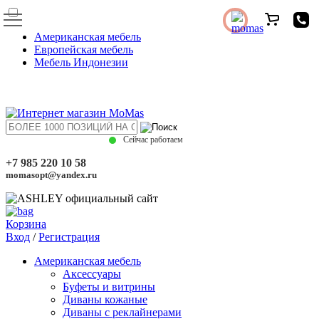
Американская мебель
Европейская мебель
Мебель Индонезии
Сейчас работаем
+7 985 220 10 58
momasopt@yandex.ru
Корзина
Вход
/
Регистрация
Американская мебель
Аксессуары
Буфеты и витрины
Диваны кожаные
Диваны с реклайнерами