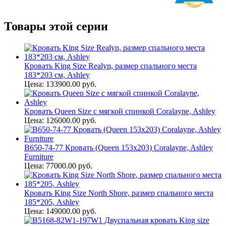
Товары этой серии
Кровать King Size Realyn, размер спального места
183*203 см, Ashley
Цена: 133900.00 руб.
Кровать Queen Size с мягкой спинкой Coralayne, Ashley
Цена: 126000.00 руб.
B650-74-77 Кровать (Queen 153x203) Coralayne, Ashley
Furniture
Цена: 77000.00 руб.
Кровать King Size North Shore, размер спального места
185*205, Ashley
Цена: 149000.00 руб.