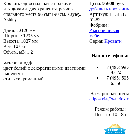
Кровать односпальная с полками
Цена:
95600
руб.
и ящиками для хранения, размер
добавить в корзину
спального места 96 см*190 см, Zayley,
Артикул:
B131-85-
Ashley
51-82
Фабрика:
Длина: 2120 мм
Американская
Ширина: 1295 мм
мебель
Высота: 1027 мм
Серия:
Кровати
Вес: 147 кг
Объем, м3: 1.2
Наши телефоны:
материал мдф
+7 (495) 995
цвет белый с декоративными цветными
92 74
панелями
+7 (495) 505
стиль современный
63 50
Электронная почта:
allposuda@yandex.ru
Режим работы:
Пн-Пт с 10-18ч