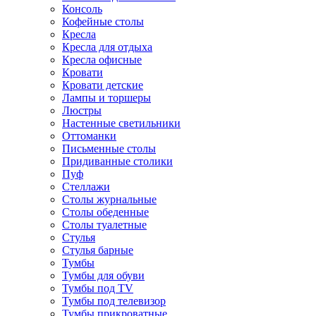
Консоль
Кофейные столы
Кресла
Кресла для отдыха
Кресла офисные
Кровати
Кровати детские
Лампы и торшеры
Люстры
Настенные светильники
Оттоманки
Письменные столы
Придиванные столики
Пуф
Стеллажи
Столы журнальные
Столы обеденные
Столы туалетные
Стулья
Стулья барные
Тумбы
Тумбы для обуви
Тумбы под TV
Тумбы под телевизор
Тумбы прикроватные