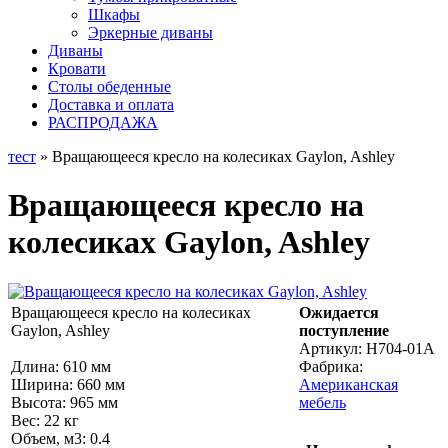
Шкафы
Эркерные диваны
Диваны
Кровати
Столы обеденные
Доставка и оплата
РАСПРОДАЖА
тест
» Вращающееся кресло на колесиках Gaylon, Ashley
Вращающееся кресло на
колесиках Gaylon, Ashley
Вращающееся кресло на колесиках
Ожидается
Gaylon, Ashley
поступление
Артикул:
H704-01A
Длина: 610 мм
Фабрика:
Ширина: 660 мм
Американская
Высота: 965 мм
мебель
Вес: 22 кг
Объем, м3: 0.4