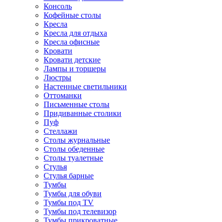
Консоль
Кофейные столы
Кресла
Кресла для отдыха
Кресла офисные
Кровати
Кровати детские
Лампы и торшеры
Люстры
Настенные светильники
Оттоманки
Письменные столы
Придиванные столики
Пуф
Стеллажи
Столы журнальные
Столы обеденные
Столы туалетные
Стулья
Стулья барные
Тумбы
Тумбы для обуви
Тумбы под TV
Тумбы под телевизор
Тумбы прикроватные