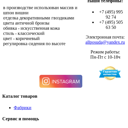
Наши телефоны:
в производстве использован массив и
+7 (495) 995
шпон вишни
92 74
отделка декоративными гвоздиками
+7 (495) 505
цвета античной бронзы
63 50
обивка - искусственная кожа
стиль - классический
Электронная почта:
цвет - коричневый
allposuda@yandex.ru
регулировка сидения по высоте
Режим работы:
Пн-Пт с 10-18ч
Каталог товаров
Фабрики
Сервис и помощь