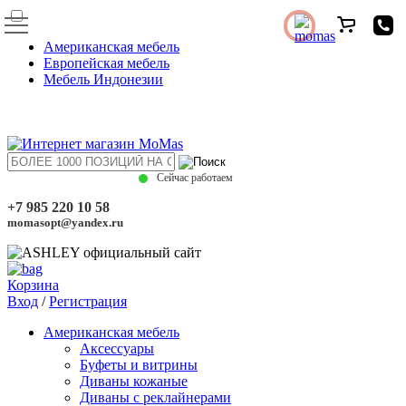
Американская мебель
Европейская мебель
Мебель Индонезии
Сейчас работаем
+7 985 220 10 58
momasopt@yandex.ru
Корзина
Вход
/
Регистрация
Американская мебель
Аксессуары
Буфеты и витрины
Диваны кожаные
Диваны с реклайнерами