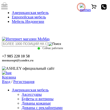
Американская мебель
Европейская мебель
Мебель Индонезии
Сейчас работаем
+7 985 220 10 58
momasopt@yandex.ru
Корзина
Вход
/
Регистрация
Американская мебель
Аксессуары
Буфеты и витрины
Диваны кожаные
Диваны с реклайнерами