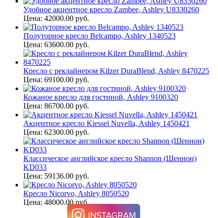
Удобное акцентное кресло Zambee, Ashley U8330260
Цена: 42000.00 руб.
Полуторное кресло Belcampo, Ashley 1340523
Цена: 63600.00 руб.
Кресло с реклайнером Kilzer DuraBlend, Ashley 8470225
Цена: 69100.00 руб.
Кожаное кресло для гостиной, Ashley 9100320
Цена: 86700.00 руб.
Акцентное кресло Kiessel Nuvella, Ashley 1450421
Цена: 62300.00 руб.
Классическое английское кресло Shannon (Шеннон)
KD033
Цена: 59136.00 руб.
Кресло Nicorvo, Ashley 8050520
Цена: 48000.00 руб.