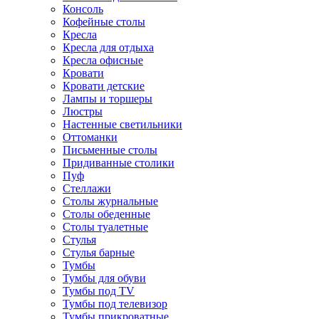
Консоль
Кофейные столы
Кресла
Кресла для отдыха
Кресла офисные
Кровати
Кровати детские
Лампы и торшеры
Люстры
Настенные светильники
Оттоманки
Письменные столы
Придиванные столики
Пуф
Стеллажи
Столы журнальные
Столы обеденные
Столы туалетные
Стулья
Стулья барные
Тумбы
Тумбы для обуви
Тумбы под TV
Тумбы под телевизор
Тумбы прикроватные