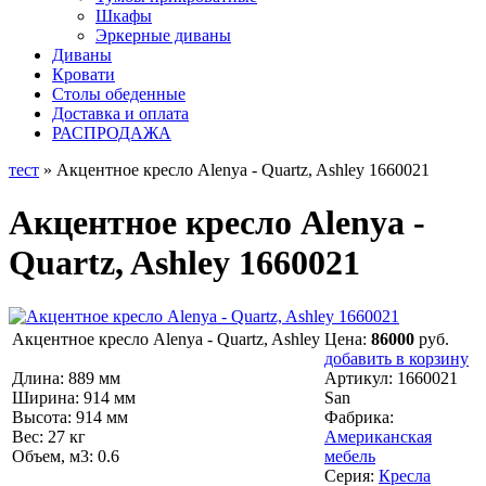
Шкафы
Эркерные диваны
Диваны
Кровати
Столы обеденные
Доставка и оплата
РАСПРОДАЖА
тест
» Акцентное кресло Alenya - Quartz, Ashley 1660021
Акцентное кресло Alenya -
Quartz, Ashley 1660021
Акцентное кресло Alenya - Quartz, Ashley
Цена:
86000
руб.
добавить в корзину
Длина: 889 мм
Артикул:
1660021
Ширина: 914 мм
San
Высота: 914 мм
Фабрика:
Вес: 27 кг
Американская
Объем, м3: 0.6
мебель
Серия:
Кресла