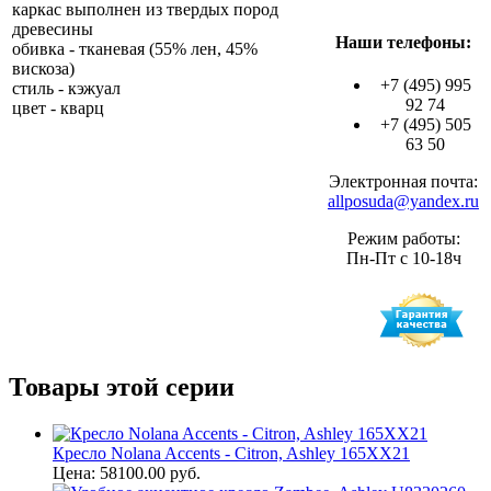
каркас выполнен из твердых пород
древесины
Наши телефоны:
обивка - тканевая (55% лен, 45%
вискоза)
+7 (495) 995
стиль - кэжуал
92 74
цвет - кварц
+7 (495) 505
63 50
Электронная почта:
allposuda@yandex.ru
Режим работы:
Пн-Пт с 10-18ч
Товары этой серии
Кресло Nolana Accents - Citron, Ashley 165XX21
Цена: 58100.00 руб.