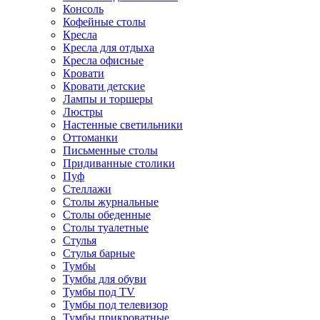
Консоль
Кофейные столы
Кресла
Кресла для отдыха
Кресла офисные
Кровати
Кровати детские
Лампы и торшеры
Люстры
Настенные светильники
Оттоманки
Письменные столы
Придиванные столики
Пуф
Стеллажи
Столы журнальные
Столы обеденные
Столы туалетные
Стулья
Стулья барные
Тумбы
Тумбы для обуви
Тумбы под TV
Тумбы под телевизор
Тумбы прикроватные