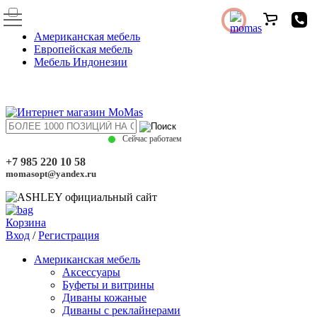
Американская мебель
Европейская мебель
Мебель Индонезии
Сейчас работаем
+7 985 220 10 58
momasopt@yandex.ru
Корзина
Вход
/
Регистрация
Американская мебель
Аксессуары
Буфеты и витрины
Диваны кожаные
Диваны с реклайнерами