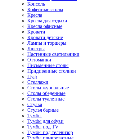
Консоль
Кофейные столы
Кресла
Кресла для отдыха
Кресла офисные
Кровати
Кровати детские
Лампы и торшеры
Люстры
Настенные светильники
Оттоманки
Письменные столы
Придиванные столики
Пуф
Стеллажи
Столы журнальные
Столы обеденные
Столы туалетные
Стулья
Стулья барные
Тумбы
Тумбы для обуви
Тумбы под TV
Тумбы под телевизор
Тумбы прикроватные