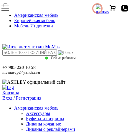
Американская мебель
Европейская мебель
Мебель Индонезии
Сейчас работаем
+7 985 220 10 58
momasopt@yandex.ru
Корзина
Вход
/
Регистрация
Американская мебель
Аксессуары
Буфеты и витрины
Диваны кожаные
Диваны с реклайнерами