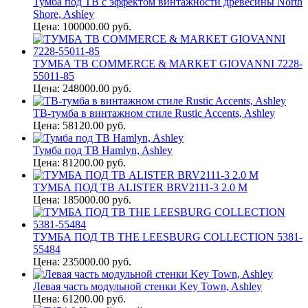
Тумба под ТВ с эффектом винтажности древесины North
Shore, Ashley
Цена: 100000.00 руб.
ТУМБА ТВ COMMERCE & MARKET GIOVANNI 7228-
55011-85
Цена: 248000.00 руб.
ТВ-тумба в винтажном стиле Rustic Accents, Ashley
Цена: 58120.00 руб.
Тумба под ТВ Hamlyn, Ashley
Цена: 81200.00 руб.
ТУМБА ПОД ТВ ALISTER BRV2111-3 2.0 M
Цена: 185000.00 руб.
ТУМБА ПОД ТВ THE LEESBURG COLLECTION 5381-
55484
Цена: 235000.00 руб.
Левая часть модульной стенки Key Town, Ashley
Цена: 61200.00 руб.