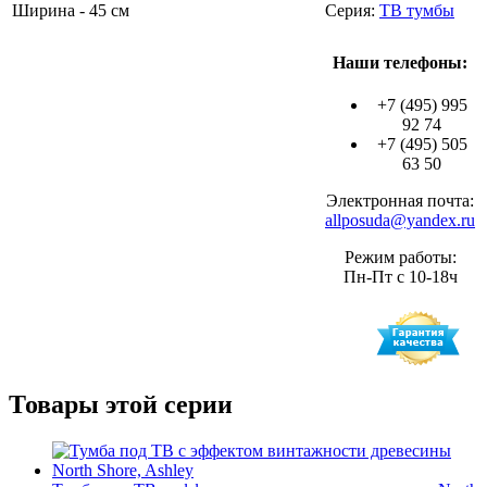
Ширина - 45 см
Серия:
ТВ тумбы
Наши телефоны:
+7 (495) 995
92 74
+7 (495) 505
63 50
Электронная почта:
allposuda@yandex.ru
Режим работы:
Пн-Пт с 10-18ч
Товары этой серии