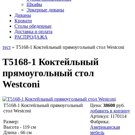
Шкафы
Эркерные диваны
Диваны
Кровати
Столы обеденные
Доставка и оплата
РАСПРОДАЖА
тест
» T5168-1 Коктейльный прямоугольный стол Westconi
T5168-1 Коктейльный
прямоугольный стол
Westconi
T5168-1 Коктейльный прямоугольный
Цена:
38600
руб.
стол Westconi
добавить в корзину
Артикул:
1170114
Размер:
Фабрика:
Высота - 119 см
Американская
Длина - 66 см
мебель