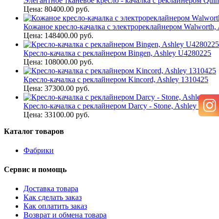
Элегантное тканевое кресло - качалка с реклайнером Quin
Цена: 80400.00 руб.
Кожаное кресло-качалка с электрореклайнером Walworth, 
Цена: 148400.00 руб.
Кресло-качалка с реклайнером Bingen, Ashley U4280225
Цена: 108000.00 руб.
Кресло-качалка с реклайнером Kincord, Ashley 1310425
Цена: 37300.00 руб.
Кресло-качалка с реклайнером Darcy - Stone, Ashley 75000
Цена: 33100.00 руб.
Каталог товаров
Фабрики
Сервис и помощь
Доставка товара
Как сделать заказ
Как оплатить заказ
Возврат и обмена товара