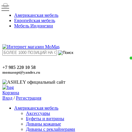
Американская мебель
Европейская мебель
Мебель Индонезии
+7 985 220 10 58
momasopt@yandex.ru
Корзина
Вход
/
Регистрация
Американская мебель
Аксессуары
Буфеты и витрины
Диваны кожаные
Диваны с реклайнерами