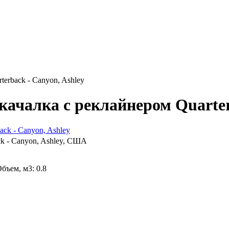
terback - Canyon, Ashley
 качалка с реклайнером Quarter
ck - Canyon, Ashley, CША
бъем, м3: 0.8