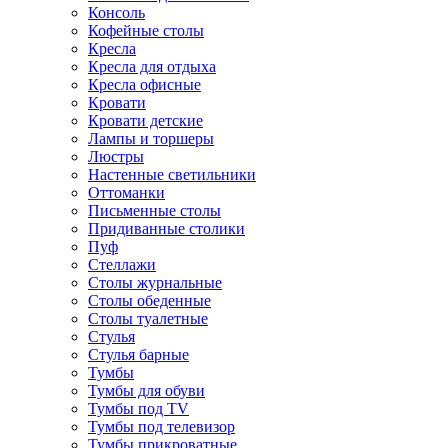
Консоль
Кофейные столы
Кресла
Кресла для отдыха
Кресла офисные
Кровати
Кровати детские
Лампы и торшеры
Люстры
Настенные светильники
Оттоманки
Письменные столы
Придиванные столики
Пуф
Стеллажи
Столы журнальные
Столы обеденные
Столы туалетные
Стулья
Стулья барные
Тумбы
Тумбы для обуви
Тумбы под TV
Тумбы под телевизор
Тумбы прикроватные