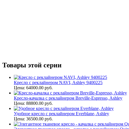
Товары этой серии
Кресло с реклайнером NAVI, Ashley 9400225
Цена: 64000.00 руб.
Кресло-качалка с реклайнером Breville-Espresso, Ashley
Цена: 88800.00 руб.
Удобное кресло с реклайнером Everblane, Ashley
Цена: 36500.00 руб.