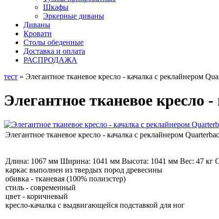
Шкафы
Эркерные диваны
Диваны
Кровати
Столы обеденные
Доставка и оплата
РАСПРОДАЖА
тест
» Элегантное тканевое кресло - качалка с реклайнером Quar
Элегантное тканевое кресло -
Элегантное тканевое кресло - качалка с реклайнером Quarterba
Длина: 1067 мм Ширина: 1041 мм Высота: 1041 мм Вес: 47 кг О
каркас выполнен из твердых пород древесины
обивка - тканевая (100% полиэстер)
стиль - современный
цвет - коричневый
кресло-качалка с выдвигающейся подставкой для ног