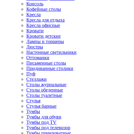
Консоль
Кофейные столы
Кресла
Кресла для отдыха
Кресла офисные
Кровати
Кровати детские
Лампы и торшеры
Люстры
Настенные светильники
Оттоманки
Письменные столы
Придиванные столики
Пуф
Стеллажи
Столы журнальные
Столы обеденные
Столы туалетные
Стулья
Стулья барные
Тумбы
Тумбы для обуви
Тумбы под TV
Тумбы под телевизор
Тумбы прикроватные