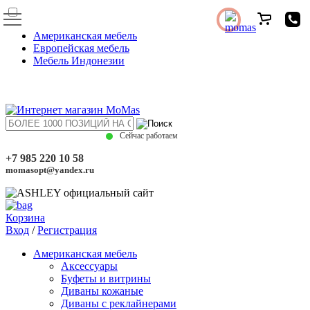
Американская мебель
Европейская мебель
Мебель Индонезии
Сейчас работаем
+7 985 220 10 58
momasopt@yandex.ru
Корзина
Вход
/
Регистрация
Американская мебель
Аксессуары
Буфеты и витрины
Диваны кожаные
Диваны с реклайнерами