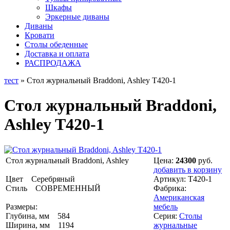
Шкафы
Эркерные диваны
Диваны
Кровати
Столы обеденные
Доставка и оплата
РАСПРОДАЖА
тест
» Стол журнальный Braddoni, Ashley T420-1
Стол журнальный Braddoni,
Ashley T420-1
Стол журнальный Braddoni, Ashley
Цена:
24300
руб.
добавить в корзину
Цвет Серебряный
Артикул:
T420-1
Стиль СОВРЕМЕННЫЙ
Фабрика:
Американская
Размеры:
мебель
Глубина, мм 584
Серия:
Столы
Ширина, мм 1194
журнальные