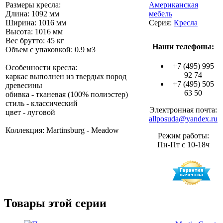
Размеры кресла:
Американская
Длина: 1092 мм
мебель
Ширина: 1016 мм
Серия:
Кресла
Высота: 1016 мм
Вес брутто: 45 кг
Наши телефоны:
Объем с упаковкой: 0.9 м3
+7 (495) 995
Особенности кресла:
92 74
каркас выполнен из твердых пород
+7 (495) 505
древесины
63 50
обивка - тканевая (100% полиэстер)
стиль - классический
Электронная почта:
цвет - луговой
allposuda@yandex.ru
Коллекция: Martinsburg - Meadow
Режим работы:
Пн-Пт с 10-18ч
Товары этой серии