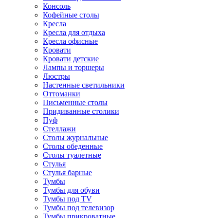
Консоль
Кофейные столы
Кресла
Кресла для отдыха
Кресла офисные
Кровати
Кровати детские
Лампы и торшеры
Люстры
Настенные светильники
Оттоманки
Письменные столы
Придиванные столики
Пуф
Стеллажи
Столы журнальные
Столы обеденные
Столы туалетные
Стулья
Стулья барные
Тумбы
Тумбы для обуви
Тумбы под TV
Тумбы под телевизор
Тумбы прикроватные