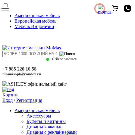
Американская мебель
Европейская мебель
Мебель Индонезии
Сейчас работаем
+7 985 220 10 58
momasopt@yandex.ru
Корзина
Вход
/
Регистрация
Американская мебель
Аксессуары
Буфеты и витрины
Диваны кожаные
Диваны с реклайнерами