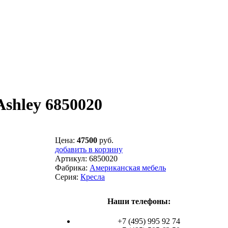
Ashley 6850020
Цена:
47500
руб.
добавить в корзину
Артикул:
6850020
Фабрика:
Американская мебель
Серия:
Кресла
Наши телефоны:
+7 (495) 995 92 74