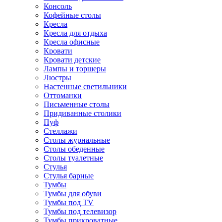
Консоль
Кофейные столы
Кресла
Кресла для отдыха
Кресла офисные
Кровати
Кровати детские
Лампы и торшеры
Люстры
Настенные светильники
Оттоманки
Письменные столы
Придиванные столики
Пуф
Стеллажи
Столы журнальные
Столы обеденные
Столы туалетные
Стулья
Стулья барные
Тумбы
Тумбы для обуви
Тумбы под TV
Тумбы под телевизор
Тумбы прикроватные