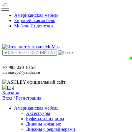
Американская мебель
Европейская мебель
Мебель Индонезии
+7 985 220 10 58
momasopt@yandex.ru
Корзина
Вход
/
Регистрация
Американская мебель
Аксессуары
Буфеты и витрины
Диваны кожаные
Диваны с реклайнерами