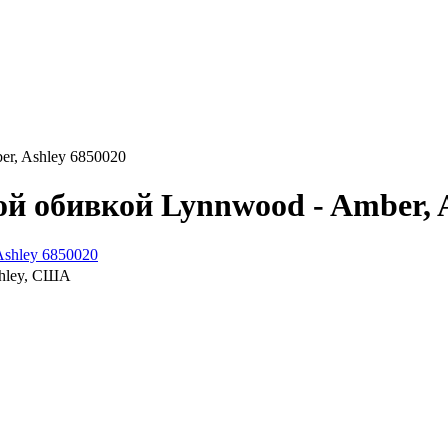
er, Ashley 6850020
ой обивкой Lynnwood - Amber, 
shley, США