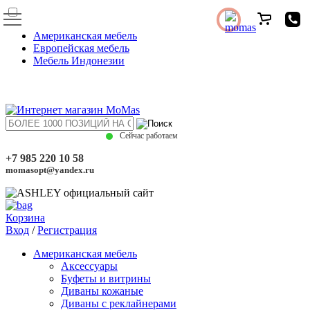
Американская мебель
Европейская мебель
Мебель Индонезии
Сейчас работаем
+7 985 220 10 58
momasopt@yandex.ru
Корзина
Вход
/
Регистрация
Американская мебель
Аксессуары
Буфеты и витрины
Диваны кожаные
Диваны с реклайнерами