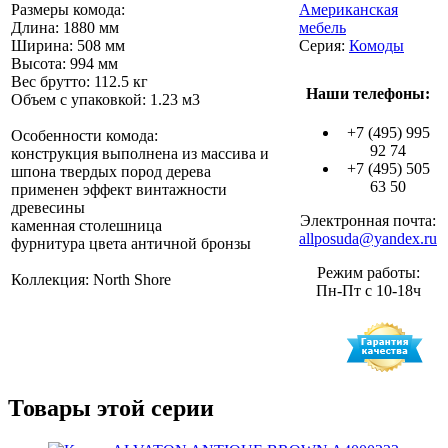
Размеры комода:
Американская
Длина: 1880 мм
мебель
Ширина: 508 мм
Серия:
Комоды
Высота: 994 мм
Вес брутто: 112.5 кг
Наши телефоны:
Объем с упаковкой: 1.23 м3
+7 (495) 995
Особенности комода:
92 74
конструкция выполнена из массива и
+7 (495) 505
шпона твердых пород дерева
63 50
применен эффект винтажности
древесины
Электронная почта:
каменная столешница
allposuda@yandex.ru
фурнитура цвета античной бронзы
Режим работы:
Коллекция: North Shore
Пн-Пт с 10-18ч
Товары этой серии