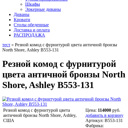
Шкафы
Эркерные диваны
Диваны
Кровати
Столы обеденные
Доставка и оплата
РАСПРОДАЖА
тест
» Резной комод с фурнитурой цвета античной бронзы
North Shore, Ashley B553-131
Резной комод с фурнитурой
цвета античной бронзы North
Shore, Ashley B553-131
Резной комод с фурнитурой цвета
Цена:
114000
руб.
античной бронзы North Shore, Ashley,
добавить в корзину
США
Артикул:
B553-131
Фабрика: