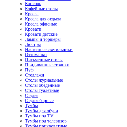
Консоль
Кофейные столы
Кресла
Кресла для отдыха
Кресла офисные
Кровати
Кровати детские
Лампы и торшеры
Люстры
Настенные светильники
Оттоманки
Письменные столы
Придиванные столики
Пуф
Стеллажи
Столы журнальные
Столы обеденные
Столы туалетные
Стулья
Стулья барные
Тумбы
Тумбы для обуви
Тумбы под TV
Тумбы под телевизор
Тумбы прикроватные