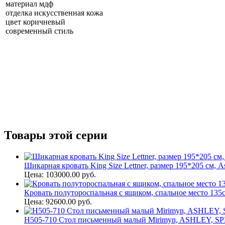
материал мдф
отделка искусственная кожа
цвет коричневый
современный стиль
Товары этой серии
Шикарная кровать King Size Lettner, размер 195*205 см, A
Цена: 103000.00 руб.
Кровать полутороспальная с ящиком, спальное место 135с
Цена: 92600.00 руб.
H505-710 Стол письменный малый Mirimyn, ASHLEY, S