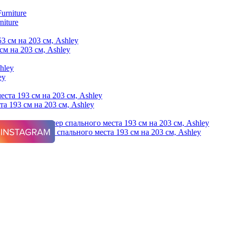
niture
см на 203 см, Ashley
ey
та 193 см на 203 см, Ashley
s Estate, размер спального места 193 см на 203 см, Ashley