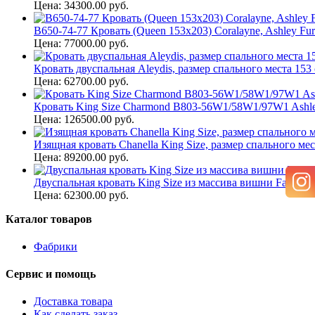
Цена: 34300.00 руб.
B650-74-77 Кровать (Queen 153x203) Coralayne, Ashley Fur
Цена: 77000.00 руб.
Кровать двуспальная Aleydis, размер спального места 153 
Цена: 62700.00 руб.
Кровать King Size Charmond B803-56W1/58W1/97W1 Ashl
Цена: 126500.00 руб.
Изящная кровать Chanella King Size, размер спального мес
Цена: 89200.00 руб.
Двуспальная кровать King Size из массива вишни Fairbrook
Цена: 62300.00 руб.
Каталог товаров
Фабрики
Сервис и помощь
Доставка товара
Как сделать заказ