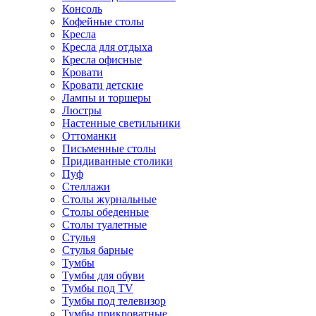
Консоль
Кофейные столы
Кресла
Кресла для отдыха
Кресла офисные
Кровати
Кровати детские
Лампы и торшеры
Люстры
Настенные светильники
Оттоманки
Письменные столы
Придиванные столики
Пуф
Стеллажи
Столы журнальные
Столы обеденные
Столы туалетные
Стулья
Стулья барные
Тумбы
Тумбы для обуви
Тумбы под TV
Тумбы под телевизор
Тумбы прикроватные