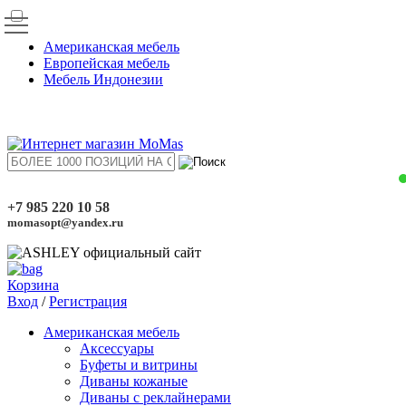
Американская мебель
Европейская мебель
Мебель Индонезии
+7 985 220 10 58
momasopt@yandex.ru
Корзина
Вход
/
Регистрация
Американская мебель
Аксессуары
Буфеты и витрины
Диваны кожаные
Диваны с реклайнерами