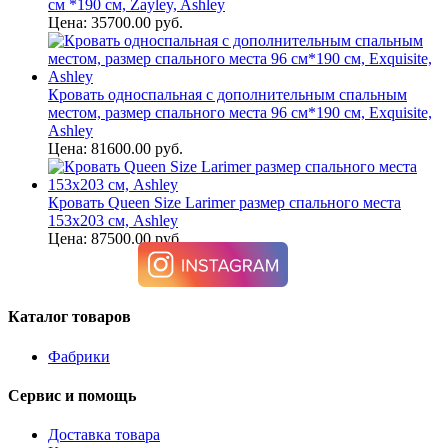
см *190 см, Zayley, Ashley
Цена: 35700.00 руб.
Кровать односпальная с дополнительным спальным
местом, размер спального места 96 см*190 см, Exquisite,
Ashley
Цена: 81600.00 руб.
Кровать Queen Size Larimer размер спального места
153х203 см, Ashley
Цена: 87500.00 руб.
Каталог товаров
Фабрики
Сервис и помощь
Доставка товара