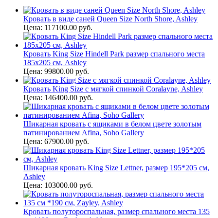
Кровать в виде саней Queen Size North Shore, Ashley
Цена: 117100.00 руб.
Кровать King Size Hindell Park размер спального места
185х205 см, Ashley
Цена: 99800.00 руб.
Кровать King Size с мягкой спинкой Coralayne, Ashley
Цена: 146400.00 руб.
Шикарная кровать с ящиками в белом цвете золотым
патинированием Afina, Soho Gallery
Цена: 67900.00 руб.
Шикарная кровать King Size Lettner, размер 195*205 см,
Ashley
Цена: 103000.00 руб.
Кровать полутороспальная, размер спального места 135