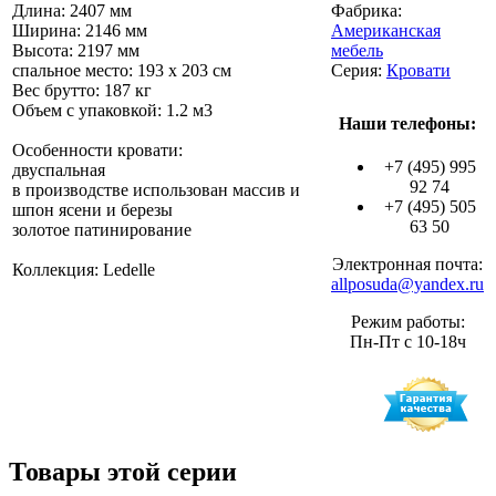
Длина: 2407 мм
Фабрика:
Ширина: 2146 мм
Американская
Высота: 2197 мм
мебель
спальное место: 193 х 203 см
Серия:
Кровати
Вес брутто: 187 кг
Объем с упаковкой: 1.2 м3
Наши телефоны:
Особенности кровати:
+7 (495) 995
двуспальная
92 74
в производстве использован массив и
+7 (495) 505
шпон ясени и березы
63 50
золотое патинирование
Электронная почта:
Коллекция: Ledelle
allposuda@yandex.ru
Режим работы:
Пн-Пт с 10-18ч
Товары этой серии