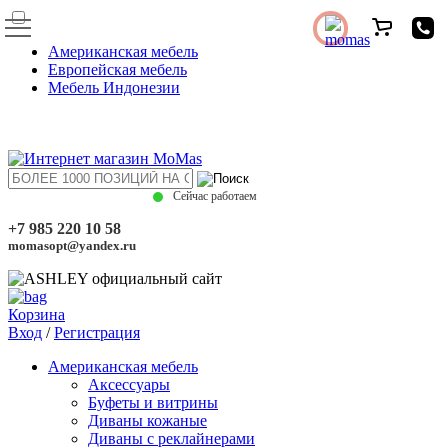
Американская мебель
Европейская мебель
Мебель Индонезии
Сейчас работаем
+7 985 220 10 58
momasopt@yandex.ru
Корзина
Вход
/
Регистрация
Американская мебель
Аксессуары
Буфеты и витрины
Диваны кожаные
Диваны с реклайнерами