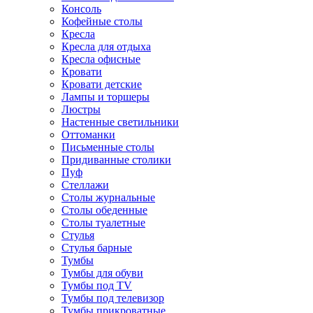
Консоль
Кофейные столы
Кресла
Кресла для отдыха
Кресла офисные
Кровати
Кровати детские
Лампы и торшеры
Люстры
Настенные светильники
Оттоманки
Письменные столы
Придиванные столики
Пуф
Стеллажи
Столы журнальные
Столы обеденные
Столы туалетные
Стулья
Стулья барные
Тумбы
Тумбы для обуви
Тумбы под TV
Тумбы под телевизор
Тумбы прикроватные