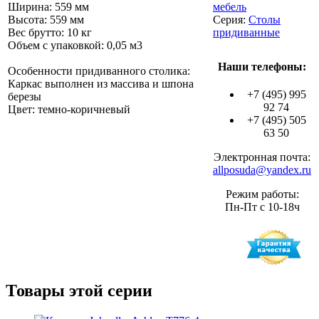
Ширина: 559 мм
мебель
Высота: 559 мм
Серия:
Столы
Вес брутто: 10 кг
придиванные
Объем с упаковкой: 0,05 м3
Наши телефоны:
Особенности придиванного столика:
Каркас выполнен из массива и шпона
+7 (495) 995
березы
92 74
Цвет: темно-коричневый
+7 (495) 505
63 50
Электронная почта:
allposuda@yandex.ru
Режим работы:
Пн-Пт с 10-18ч
Товары этой серии