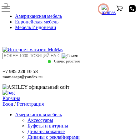
Американская мебель
Европейская мебель
Мебель Индонезии
Сейчас работаем
+7 985 220 10 58
momasopt@yandex.ru
Корзина
Вход
/
Регистрация
Американская мебель
Аксессуары
Буфеты и витрины
Диваны кожаные
Диваны с реклайнерами