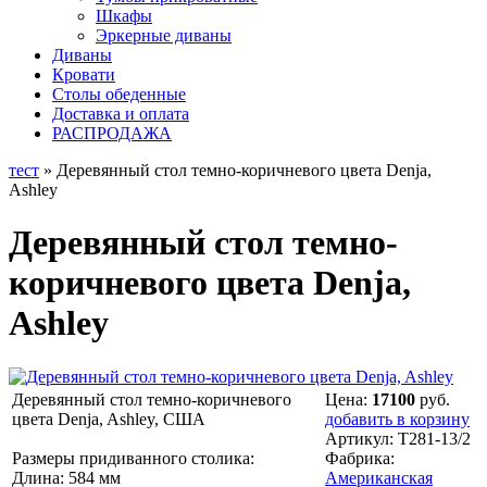
Шкафы
Эркерные диваны
Диваны
Кровати
Столы обеденные
Доставка и оплата
РАСПРОДАЖА
тест
» Деревянный стол темно-коричневого цвета Denja,
Ashley
Деревянный стол темно-
коричневого цвета Denja,
Ashley
Деревянный стол темно-коричневого
Цена:
17100
руб.
цвета Denja, Ashley, США
добавить в корзину
Артикул:
T281-13/2
Размеры придиванного столика:
Фабрика:
Длина: 584 мм
Американская