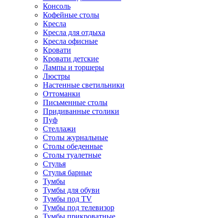
Консоль
Кофейные столы
Кресла
Кресла для отдыха
Кресла офисные
Кровати
Кровати детские
Лампы и торшеры
Люстры
Настенные светильники
Оттоманки
Письменные столы
Придиванные столики
Пуф
Стеллажи
Столы журнальные
Столы обеденные
Столы туалетные
Стулья
Стулья барные
Тумбы
Тумбы для обуви
Тумбы под TV
Тумбы под телевизор
Тумбы прикроватные