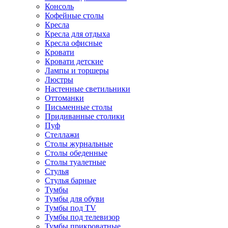
Консоль
Кофейные столы
Кресла
Кресла для отдыха
Кресла офисные
Кровати
Кровати детские
Лампы и торшеры
Люстры
Настенные светильники
Оттоманки
Письменные столы
Придиванные столики
Пуф
Стеллажи
Столы журнальные
Столы обеденные
Столы туалетные
Стулья
Стулья барные
Тумбы
Тумбы для обуви
Тумбы под TV
Тумбы под телевизор
Тумбы прикроватные