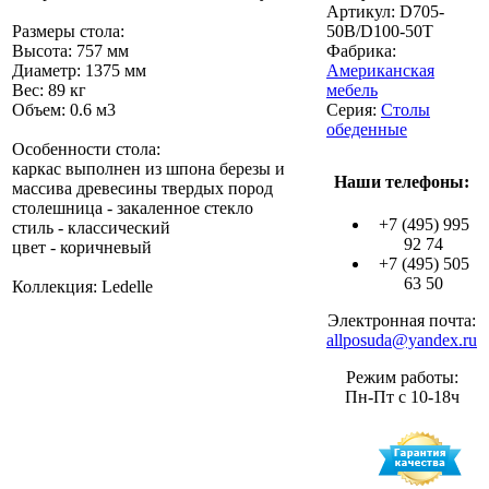
Артикул:
D705-
Размеры стола:
50B/D100-50T
Высота: 757 мм
Фабрика:
Диаметр: 1375 мм
Американская
Вес: 89 кг
мебель
Объем: 0.6 м3
Серия:
Столы
обеденные
Особенности стола:
каркас выполнен из шпона березы и
Наши телефоны:
массива древесины твердых пород
столешница - закаленное стекло
+7 (495) 995
стиль - классический
92 74
цвет - коричневый
+7 (495) 505
63 50
Коллекция: Ledelle
Электронная почта:
allposuda@yandex.ru
Режим работы:
Пн-Пт с 10-18ч