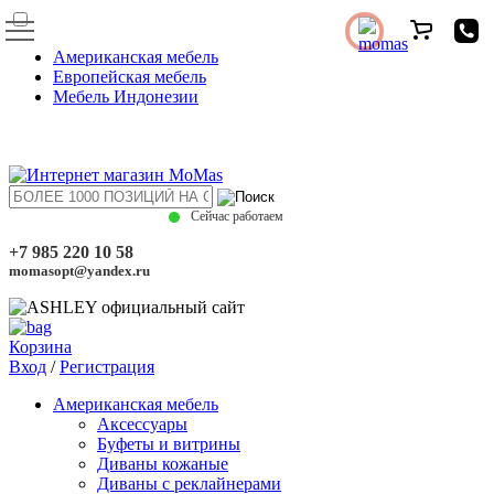
Американская мебель
Европейская мебель
Мебель Индонезии
Сейчас работаем
+7 985 220 10 58
momasopt@yandex.ru
Корзина
Вход
/
Регистрация
Американская мебель
Аксессуары
Буфеты и витрины
Диваны кожаные
Диваны с реклайнерами