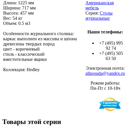
Длина: 1225 мм
Американская
Ширина: 717 мм
мебель
Высота: 457 мм
Серия:
Столы
Вес: 54 кг
журнальные
Объем: 0.5 м3
Наши телефоны:
Особенности журнального столика:
каркас выполнен из массива и шпона
+7 (495) 995
древесины твердых пород
92 74
цвет - коричневый
+7 (495) 505
стиль - классический
63 50
вместительные ящики
Электронная почта:
Коллекция: Hedley
allposuda@yandex.ru
Режим работы:
Пн-Пт с 10-18ч
Товары этой серии