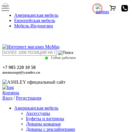
Американская мебель
Европейская мебель
Мебель Индонезии
Сейчас работаем
+7 985 220 10 58
momasopt@yandex.ru
Корзина
Вход
/
Регистрация
Американская мебель
Аксессуары
Буфеты и витрины
Диваны кожаные
Диваны с реклайнерами