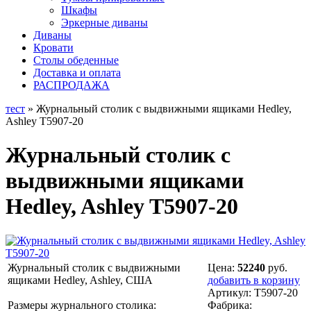
Шкафы
Эркерные диваны
Диваны
Кровати
Столы обеденные
Доставка и оплата
РАСПРОДАЖА
тест
» Журнальный столик с выдвижными ящиками Hedley,
Ashley T5907-20
Журнальный столик с
выдвижными ящиками
Hedley, Ashley T5907-20
Журнальный столик с выдвижными
Цена:
52240
руб.
ящиками Hedley, Ashley, США
добавить в корзину
Артикул:
T5907-20
Размеры журнального столика:
Фабрика: