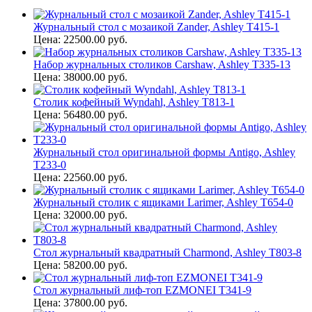
Журнальный стол с мозаикой Zander, Ashley T415-1
Цена: 22500.00 руб.
Набор журнальных столиков Carshaw, Ashley T335-13
Цена: 38000.00 руб.
Столик кофейный Wyndahl, Ashley T813-1
Цена: 56480.00 руб.
Журнальный стол оригинальной формы Antigo, Ashley
T233-0
Цена: 22560.00 руб.
Журнальный столик c ящиками Larimer, Ashley T654-0
Цена: 32000.00 руб.
Стол журнальный квадратный Charmond, Ashley T803-8
Цена: 58200.00 руб.
Стол журнальный лиф-топ EZMONEI T341-9
Цена: 37800.00 руб.