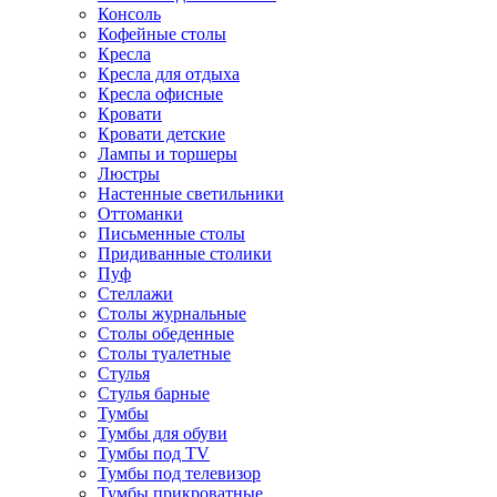
Консоль
Кофейные столы
Кресла
Кресла для отдыха
Кресла офисные
Кровати
Кровати детские
Лампы и торшеры
Люстры
Настенные светильники
Оттоманки
Письменные столы
Придиванные столики
Пуф
Стеллажи
Столы журнальные
Столы обеденные
Столы туалетные
Стулья
Стулья барные
Тумбы
Тумбы для обуви
Тумбы под TV
Тумбы под телевизор
Тумбы прикроватные