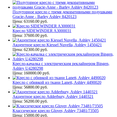
Полуторное кресло с тремя декоративными подушками
Gracie-Anne - Barley Ashley 8420123
Цена: 63160.00 руб.
Кресло SIDEWINDER A3000031
Цена: 37600.00 руб.
Акцентное кресло Kiessel Nuvella, Ashley 1450421
Цена: 62300.00 руб.
Кресло-качалка с электрическим реклайнером Bingen,
Ashley U4280298
Цена: 160000.00 руб.
Кресло с обивкой из ткани Lanett, Ashley 4490020
Цена: 56800.00 руб.
Акцентное кресло Adderbury, Ashley 1440321
Цена: 56200.00 руб.
Классическое кресло Glover, Ashley 73481/73505
Цена: 15000.00 руб.