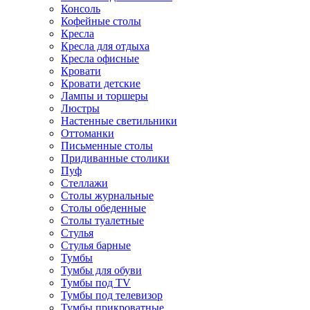
Консоль
Кофейные столы
Кресла
Кресла для отдыха
Кресла офисные
Кровати
Кровати детские
Лампы и торшеры
Люстры
Настенные светильники
Оттоманки
Письменные столы
Придиванные столики
Пуф
Стеллажи
Столы журнальные
Столы обеденные
Столы туалетные
Стулья
Стулья барные
Тумбы
Тумбы для обуви
Тумбы под TV
Тумбы под телевизор
Тумбы прикроватные