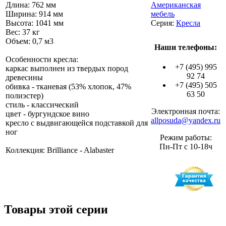
Длина: 762 мм
Американская
Ширина: 914 мм
мебель
Высота: 1041 мм
Серия:
Кресла
Вес: 37 кг
Объем: 0,7 м3
Наши телефоны:
Особенности кресла:
+7 (495) 995
каркас выполнен из твердых пород
92 74
древесины
+7 (495) 505
обивка - тканевая (53% хлопок, 47%
63 50
полиэстер)
стиль - классический
Электронная почта:
цвет - бургундское вино
allposuda@yandex.ru
кресло с выдвигающейся подставкой для
ног
Режим работы:
Пн-Пт с 10-18ч
Коллекция: Brilliance - Alabaster
Товары этой серии