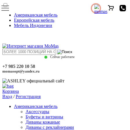
Американская мебель
Европейская мебель
Мебель Индонезии
Сейчас работаем
+7 985 220 10 58
momasopt@yandex.ru
Корзина
Вход
/
Регистрация
Американская мебель
Аксессуары
Буфеты и витрины
Диваны кожаные
Диваны с реклайнерами