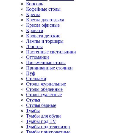
Консоль
Кофейные столы
Кресла
Кресла для отдыха
Кресла офисные
Кровати
Кровати детские
Лампы и торшеры
Люстры
Настенные светильники
Оттоманки
Письменные столы
Придиванные столики
Пуф
Стеллажи
Столы журнальные
Столы обеденные
Столы туалетные
Стулья
Стулья барные
Тумбы
Тумбы для обуви
Тумбы под TV
Тумбы под телевизор
Тумбы прикроватные