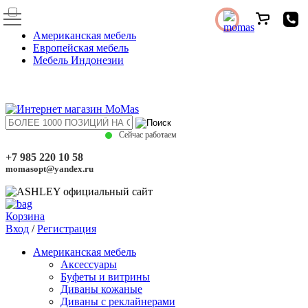
Американская мебель
Европейская мебель
Мебель Индонезии
Сейчас работаем
+7 985 220 10 58
momasopt@yandex.ru
Корзина
Вход
/
Регистрация
Американская мебель
Аксессуары
Буфеты и витрины
Диваны кожаные
Диваны с реклайнерами