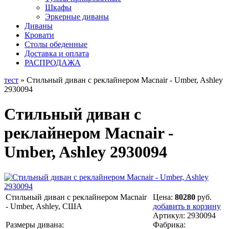
Шкафы
Эркерные диваны
Диваны
Кровати
Столы обеденные
Доставка и оплата
РАСПРОДАЖА
тест
» Стильный диван с реклайнером Macnair - Umber, Ashley
2930094
Стильный диван с
реклайнером Macnair -
Umber, Ashley 2930094
Стильный диван с реклайнером Macnair
Цена:
80280
руб.
- Umber, Ashley, США
добавить в корзину
Артикул:
2930094
Размеры дивана:
Фабрика: