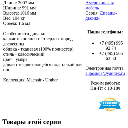
Длина: 2007 мм
Американская
Ширина: 991 мм
мебель
Высота: 1016 мм
Серия:
Диваны-
Вес: 104 кг
двойки
Объем: 1.6 м3
Наши телефоны:
Особенности дивана:
каркас выполнен из твердых пород
+7 (495) 995
древесины
92 74
обивка - тканевая (100% полиэстер)
+7 (495) 505
стиль - классический
63 50
цвет - умбра
диван с выдвигающейся подставкой для
Электронная почта:
ног
allposuda@yandex.ru
Коллекция: Macnair - Umber
Режим работы:
Пн-Пт с 10-18ч
Товары этой серии