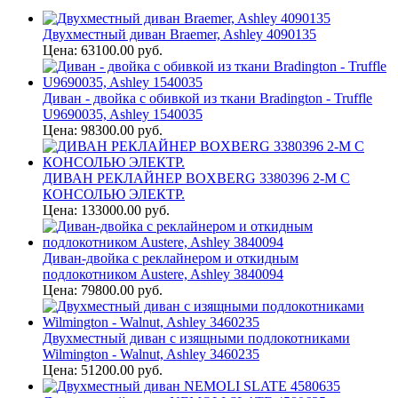
Двухместный диван Braemer, Ashley 4090135
Цена: 63100.00 руб.
Диван - двойка с обивкой из ткани Bradington - Truffle
U9690035, Ashley 1540035
Цена: 98300.00 руб.
ДИВАН РЕКЛАЙНЕР BOXBERG 3380396 2-М С
КОНСОЛЬЮ ЭЛЕКТР.
Цена: 133000.00 руб.
Диван-двойка с реклайнером и откидным
подлокотником Austere, Ashley 3840094
Цена: 79800.00 руб.
Двухместный диван с изящными подлокотниками
Wilmington - Walnut, Ashley 3460235
Цена: 51200.00 руб.