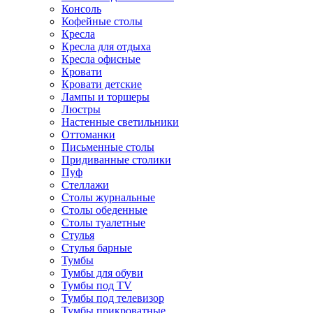
Консоль
Кофейные столы
Кресла
Кресла для отдыха
Кресла офисные
Кровати
Кровати детские
Лампы и торшеры
Люстры
Настенные светильники
Оттоманки
Письменные столы
Придиванные столики
Пуф
Стеллажи
Столы журнальные
Столы обеденные
Столы туалетные
Стулья
Стулья барные
Тумбы
Тумбы для обуви
Тумбы под TV
Тумбы под телевизор
Тумбы прикроватные