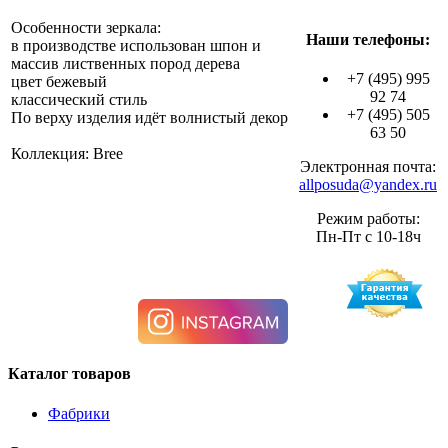
Особенности зеркала:
Наши телефоны:
в производстве использован шпон и
массив лиственных пород дерева
+7 (495) 995
цвет бежевый
92 74
классический стиль
+7 (495) 505
По верху изделия идёт волнистый декор
63 50
Коллекция: Bree
Электронная почта:
allposuda@yandex.ru
Режим работы:
Пн-Пт с 10-18ч
Каталог товаров
Фабрики