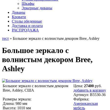
Шкафы
Эркерные диваны
Диваны
Кровати
Столы обеденные
Доставка и оплата
РАСПРОДАЖА
тест
» Большое зеркало с волнистым декором Bree, Ashley
Большое зеркало с
волнистым декором Bree,
Ashley
Большое зеркало с волнистым декором
Цена:
27400
руб.
Bree, Ashley, США
добавить в корзину
Артикул:
B5530-36
Размеры зеркала:
Фабрика:
Длина: 980 мм
Американская
Высота: 1010 мм
мебель