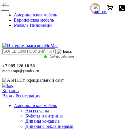
Американская мебель
Европейская мебель
Мебель Индонезии
Сейчас работаем
+7 985 220 10 58
momasopt@yandex.ru
Корзина
Вход
/
Регистрация
Американская мебель
Аксессуары
Буфеты и витрины
Диваны кожаные
Диваны с реклайнерами