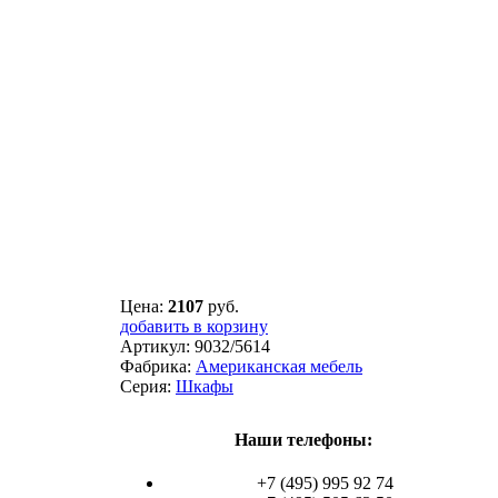
Цена:
2107
руб.
добавить в корзину
Артикул:
9032/5614
Фабрика:
Американская мебель
Серия:
Шкафы
Наши телефоны:
+7 (495) 995 92 74