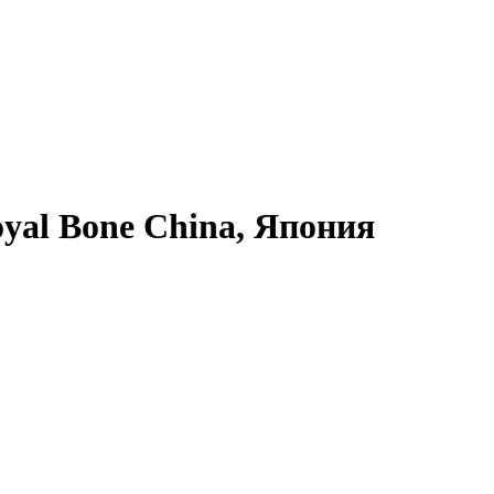
al Bone China, Япония