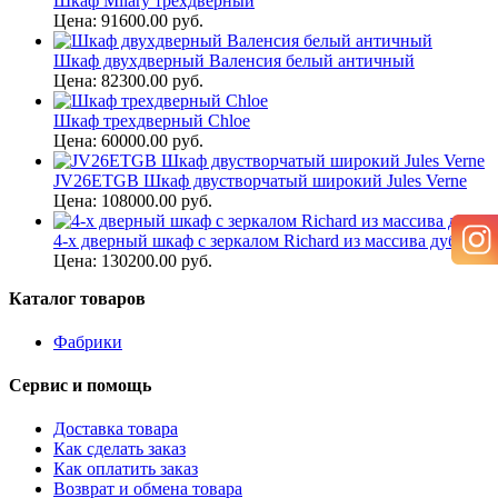
Шкаф Milary трехдверный
Цена: 91600.00 руб.
Шкаф двухдверный Валенсия белый античный
Цена: 82300.00 руб.
Шкаф трехдверный Chloe
Цена: 60000.00 руб.
JV26ETGB Шкаф двустворчатый широкий Jules Verne
Цена: 108000.00 руб.
4-х дверный шкаф с зеркалом Richard из массива дуба
Цена: 130200.00 руб.
Каталог товаров
Фабрики
Сервис и помощь
Доставка товара
Как сделать заказ
Как оплатить заказ
Возврат и обмена товара