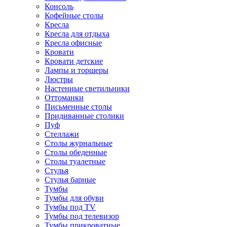
Консоль
Кофейные столы
Кресла
Кресла для отдыха
Кресла офисные
Кровати
Кровати детские
Лампы и торшеры
Люстры
Настенные светильники
Оттоманки
Письменные столы
Придиванные столики
Пуф
Стеллажи
Столы журнальные
Столы обеденные
Столы туалетные
Стулья
Стулья барные
Тумбы
Тумбы для обуви
Тумбы под TV
Тумбы под телевизор
Тумбы прикроватные