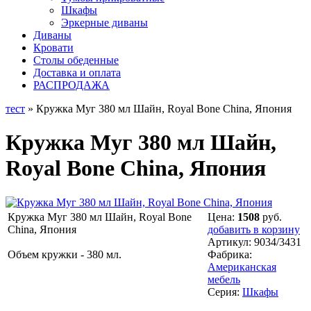
Шкафы
Эркерные диваны
Диваны
Кровати
Столы обеденные
Доставка и оплата
РАСПРОДАЖА
тест
» Кружка Муг 380 мл Шайн, Royal Bone China, Япония
Кружка Муг 380 мл Шайн,
Royal Bone China, Япония
Кружка Муг 380 мл Шайн, Royal Bone
Цена:
1508
руб.
China, Япония
добавить в корзину
Артикул:
9034/3431
Объем кружки - 380 мл.
Фабрика:
Американская
мебель
Серия:
Шкафы