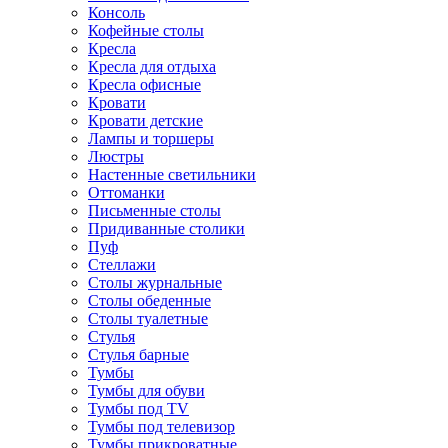
Консоль
Кофейные столы
Кресла
Кресла для отдыха
Кресла офисные
Кровати
Кровати детские
Лампы и торшеры
Люстры
Настенные светильники
Оттоманки
Письменные столы
Придиванные столики
Пуф
Стеллажи
Столы журнальные
Столы обеденные
Столы туалетные
Стулья
Стулья барные
Тумбы
Тумбы для обуви
Тумбы под TV
Тумбы под телевизор
Тумбы прикроватные