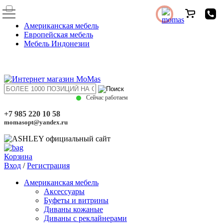
Американская мебель
Европейская мебель
Мебель Индонезии
Сейчас работаем
+7 985 220 10 58
momasopt@yandex.ru
Корзина
Вход
/
Регистрация
Американская мебель
Аксессуары
Буфеты и витрины
Диваны кожаные
Диваны с реклайнерами