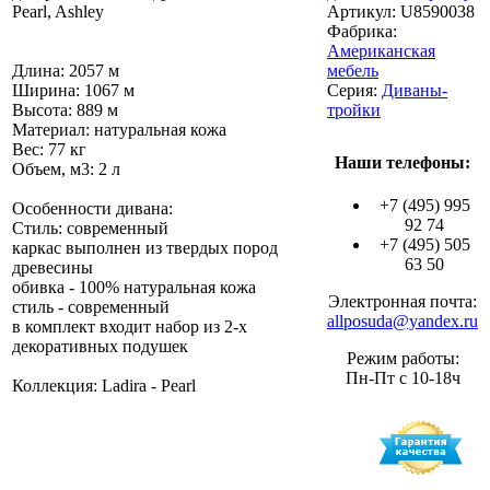
Pearl, Ashley
Артикул:
U8590038
Фабрика:
Американская
Длина: 2057 м
мебель
Ширина: 1067 м
Серия:
Диваны-
Высота: 889 м
тройки
Материал: натуральная кожа
Вес: 77 кг
Наши телефоны:
Объем, м3: 2 л
+7 (495) 995
Особенности дивана:
92 74
Стиль: современный
+7 (495) 505
каркас выполнен из твердых пород
63 50
древесины
обивка - 100% натуральная кожа
Электронная почта:
стиль - современный
allposuda@yandex.ru
в комплект входит набор из 2-х
декоративных подушек
Режим работы:
Пн-Пт с 10-18ч
Коллекция: Ladira - Pearl