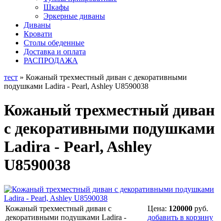
Шкафы
Эркерные диваны
Диваны
Кровати
Столы обеденные
Доставка и оплата
РАСПРОДАЖА
тест
» Кожаный трехместный диван c декоративными
подушками Ladira - Pearl, Ashley U8590038
Кожаный трехместный диван
c декоративными подушками
Ladira - Pearl, Ashley
U8590038
Кожаный трехместный диван c
Цена:
120000
руб.
декоративными подушками Ladira -
добавить в корзину