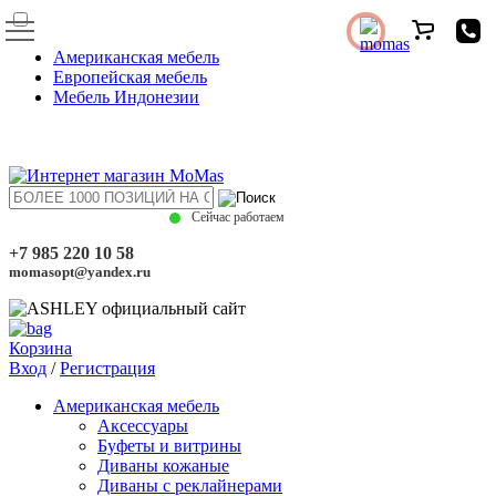
Американская мебель
Европейская мебель
Мебель Индонезии
Сейчас работаем
+7 985 220 10 58
momasopt@yandex.ru
Корзина
Вход
/
Регистрация
Американская мебель
Аксессуары
Буфеты и витрины
Диваны кожаные
Диваны с реклайнерами