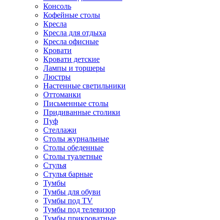
Консоль
Кофейные столы
Кресла
Кресла для отдыха
Кресла офисные
Кровати
Кровати детские
Лампы и торшеры
Люстры
Настенные светильники
Оттоманки
Письменные столы
Придиванные столики
Пуф
Стеллажи
Столы журнальные
Столы обеденные
Столы туалетные
Стулья
Стулья барные
Тумбы
Тумбы для обуви
Тумбы под TV
Тумбы под телевизор
Тумбы прикроватные