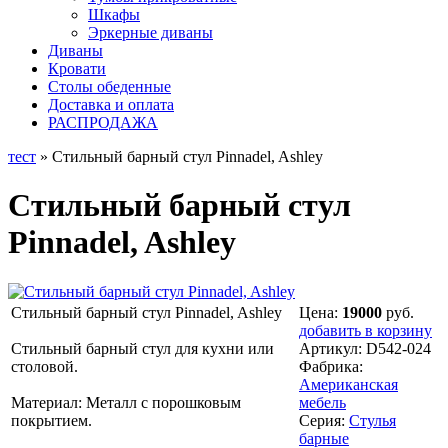
Шкафы
Эркерные диваны
Диваны
Кровати
Столы обеденные
Доставка и оплата
РАСПРОДАЖА
тест
» Стильный барный стул Pinnadel, Ashley
Стильный барный стул
Pinnadel, Ashley
Стильный барный стул Pinnadel, Ashley
Цена:
19000
руб.
добавить в корзину
Стильный барный стул для кухни или
Артикул:
D542-024
столовой.
Фабрика:
Американская
Материал: Металл с порошковым
мебель
покрытием.
Серия:
Стулья
барные