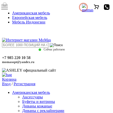
Американская мебель
Европейская мебель
Мебель Индонезии
Сейчас работаем
+7 985 220 10 58
momasopt@yandex.ru
Корзина
Вход
/
Регистрация
Американская мебель
Аксессуары
Буфеты и витрины
Диваны кожаные
Диваны с реклайнерами