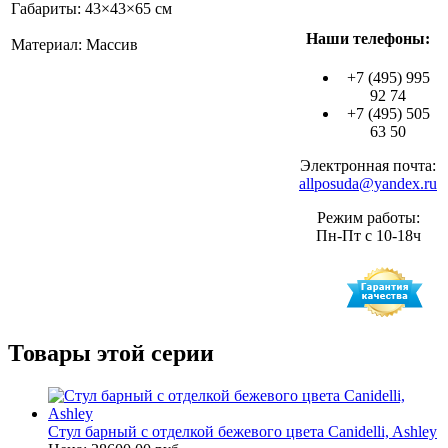
Габариты: 43×43×65 см
Наши телефоны:
Материал: Массив
+7 (495) 995
92 74
+7 (495) 505
63 50
Электронная почта:
allposuda@yandex.ru
Режим работы:
Пн-Пт с 10-18ч
Товары этой серии
Стул барный с отделкой бежевого цвета Canidelli, Ashley