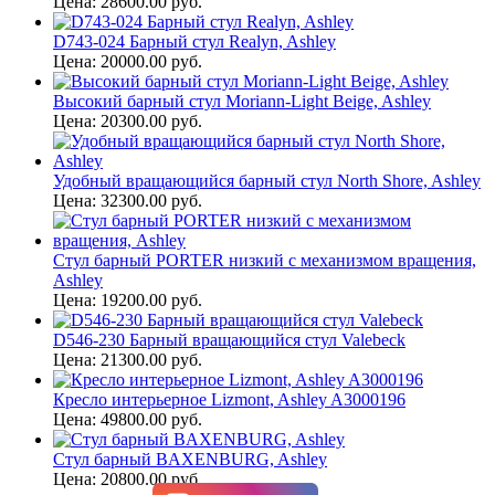
Цена: 28600.00 руб.
D743-024 Барный стул Realyn, Ashley
Цена: 20000.00 руб.
Высокий барный стул Moriann-Light Beige, Ashley
Цена: 20300.00 руб.
Удобный вращающийся барный стул North Shore, Ashley
Цена: 32300.00 руб.
Стул барный PORTER низкий с механизмом вращения,
Ashley
Цена: 19200.00 руб.
D546-230 Барный вращающийся стул Valebeck
Цена: 21300.00 руб.
Кресло интерьерное Lizmont, Ashley A3000196
Цена: 49800.00 руб.
Стул барный BAXENBURG, Ashley
Цена: 20800.00 руб.