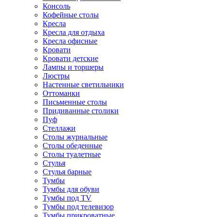
Консоль
Кофейные столы
Кресла
Кресла для отдыха
Кресла офисные
Кровати
Кровати детские
Лампы и торшеры
Люстры
Настенные светильники
Оттоманки
Письменные столы
Придиванные столики
Пуф
Стеллажи
Столы журнальные
Столы обеденные
Столы туалетные
Стулья
Стулья барные
Тумбы
Тумбы для обуви
Тумбы под TV
Тумбы под телевизор
Тумбы прикроватные