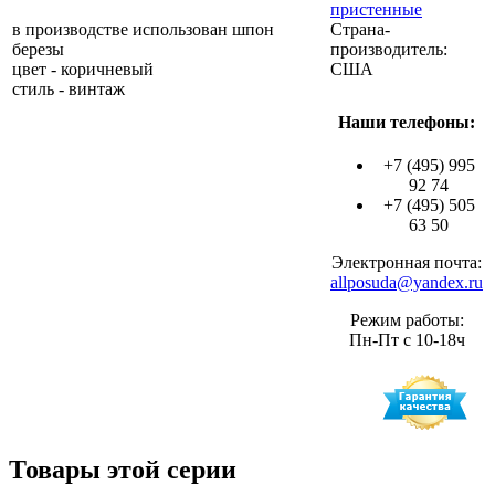
пристенные
в производстве использован шпон
Страна-
березы
производитель:
цвет - коричневый
США
стиль - винтаж
Наши телефоны:
+7 (495) 995
92 74
+7 (495) 505
63 50
Электронная почта:
allposuda@yandex.ru
Режим работы:
Пн-Пт с 10-18ч
Товары этой серии