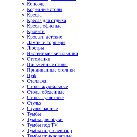
Консоль
Кофейные столы
Кресла
Кресла для отдыха
Кресла офисные
Кровати
Кровати детские
Лампы и торшеры
Люстры
Настенные светильники
Оттоманки
Письменные столы
Придиванные столики
Пуф
Стеллажи
Столы журнальные
Столы обеденные
Столы туалетные
Стулья
Стулья барные
Тумбы
Тумбы для обуви
Тумбы под TV
Тумбы под телевизор
Тумбы прикроватные