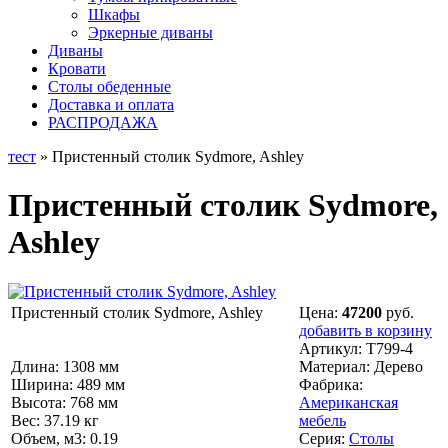
Шкафы
Эркерные диваны
Диваны
Кровати
Столы обеденные
Доставка и оплата
РАСПРОДАЖА
тест
» Пристенный столик Sydmore, Ashley
Пристенный столик Sydmore,
Ashley
Пристенный столик Sydmore, Ashley
Цена:
47200
руб.
добавить в корзину
Артикул:
T799-4
Длина: 1308 мм
Материал:
Дерево
Ширина: 489 мм
Фабрика:
Высота: 768 мм
Американская
Вес: 37.19 кг
мебель
Объем, м3: 0.19
Серия:
Столы