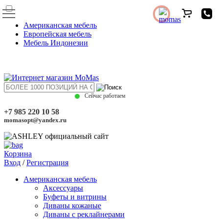
Американская мебель
Европейская мебель
Мебель Индонезии
Сейчас работаем
+7 985 220 10 58
momasopt@yandex.ru
Корзина
Вход
/
Регистрация
Американская мебель
Аксессуары
Буфеты и витрины
Диваны кожаные
Диваны с реклайнерами