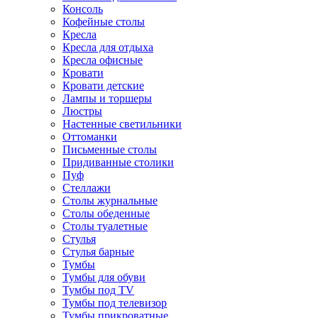
Консоль
Кофейные столы
Кресла
Кресла для отдыха
Кресла офисные
Кровати
Кровати детские
Лампы и торшеры
Люстры
Настенные светильники
Оттоманки
Письменные столы
Придиванные столики
Пуф
Стеллажи
Столы журнальные
Столы обеденные
Столы туалетные
Стулья
Стулья барные
Тумбы
Тумбы для обуви
Тумбы под TV
Тумбы под телевизор
Тумбы прикроватные