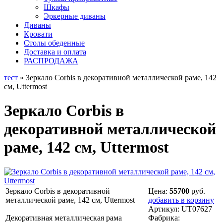
Шкафы
Эркерные диваны
Диваны
Кровати
Столы обеденные
Доставка и оплата
РАСПРОДАЖА
тест
» Зеркало Corbis в декоративной металлической раме, 142
см, Uttermost
Зеркало Corbis в
декоративной металлической
раме, 142 см, Uttermost
Зеркало Corbis в декоративной
Цена:
55700
руб.
металлической раме, 142 см, Uttermost
добавить в корзину
Артикул:
UT07627
Декоративная металлическая рама
Фабрика: