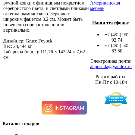
ручной ковки с финишным покрытием
Американская
серебристого цвета, и светлыми бликами
мебель
оттенка шампанского. Зеркало с
широким фацетом 3.2 см. Может быть
Наши телефоны:
повешено горизонтально или
вертикально.
+7 (495) 995
92 74
Дизайнер: Grace Feyock
+7 (495) 505
Вес: 24,494 кг
63 50
Габариты (ш,в,г): 111,76 × 142,24 × 7,62
см
Электронная почта:
allposuda@yandex.ru
Режим работы:
Пн-Пт с 10-18ч
Каталог товаров