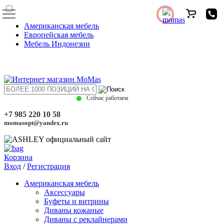
Американская мебель
Европейская мебель
Мебель Индонезии
Сейчас работаем
+7 985 220 10 58
momasopt@yandex.ru
Корзина
Вход
/
Регистрация
Американская мебель
Аксессуары
Буфеты и витрины
Диваны кожаные
Диваны с реклайнерами