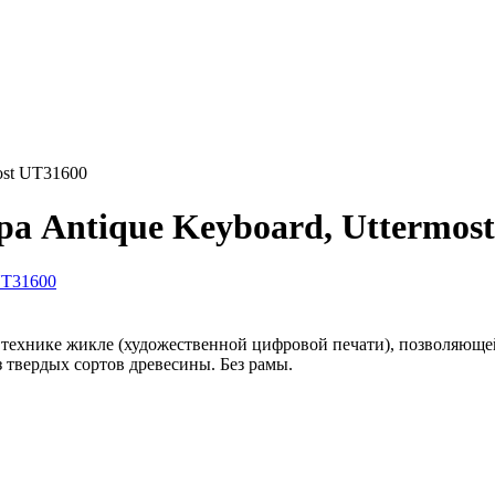
ost UT31600
а Antique Keyboard, Uttermos
 технике жикле (художественной цифровой печати), позволяюще
 твердых сортов древесины. Без рамы.