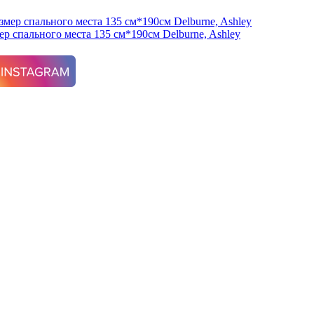
р спального места 135 см*190см Delburne, Ashley