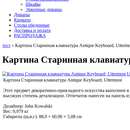
Шкафы
Эркерные диваны
Диваны
Кровати
Столы обеденные
Доставка и оплата
РАСПРОДАЖА
тест
» Картина Старинная клавиатура Antique Keyboard, Utterm
Картина Старинная клавиатур
Картина Старинная клавиатура Antique Keyboard, Uttermost
Этот предмет декоративно-прикладного искусства выполнен в
высокую степень детализации. Отпечаток нанесен на панель из
Дизайнер: John Kowalski
Вес: 9,979 кг
Габариты (ш,в,г): 88,9 × 60,96 × 5,08 см