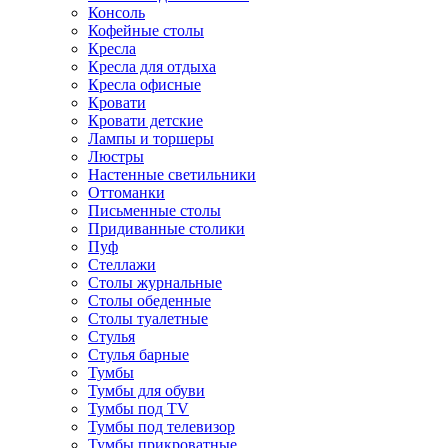
Консоль
Кофейные столы
Кресла
Кресла для отдыха
Кресла офисные
Кровати
Кровати детские
Лампы и торшеры
Люстры
Настенные светильники
Оттоманки
Письменные столы
Придиванные столики
Пуф
Стеллажи
Столы журнальные
Столы обеденные
Столы туалетные
Стулья
Стулья барные
Тумбы
Тумбы для обуви
Тумбы под TV
Тумбы под телевизор
Тумбы прикроватные