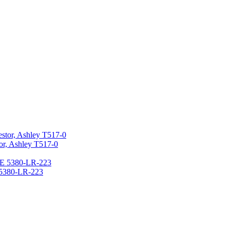
r, Ashley T517-0
80-LR-223