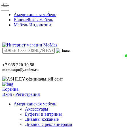
Американская мебель
Европейская мебель
Мебель Индонезии
+7 985 220 10 58
momasopt@yandex.ru
Корзина
Вход
/
Регистрация
Американская мебель
Аксессуары
Буфеты и витрины
Диваны кожаные
Диваны с реклайнерами