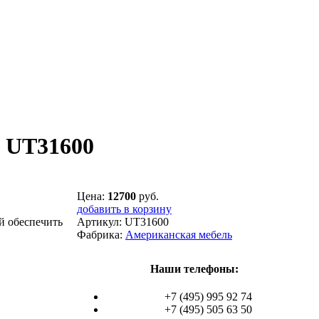
t UT31600
Цена:
12700
руб.
добавить в корзину
й обеспечить
Артикул:
UT31600
Фабрика:
Американская мебель
Наши телефоны:
+7 (495) 995 92 74
+7 (495) 505 63 50