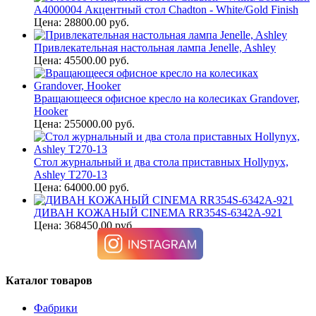
A4000004 Акцентный стол Chadton - White/Gold Finish
Цена: 28800.00 руб.
Привлекательная настольная лампа Jenelle, Ashley
Цена: 45500.00 руб.
Вращающееся офисное кресло на колесиках Grandover,
Hooker
Цена: 255000.00 руб.
Стол журнальный и два стола приставных Hollynyx,
Ashley T270-13
Цена: 64000.00 руб.
ДИВАН КОЖАНЫЙ CINEMA RR354S-6342A-921
Цена: 368450.00 руб.
Каталог товаров
Фабрики