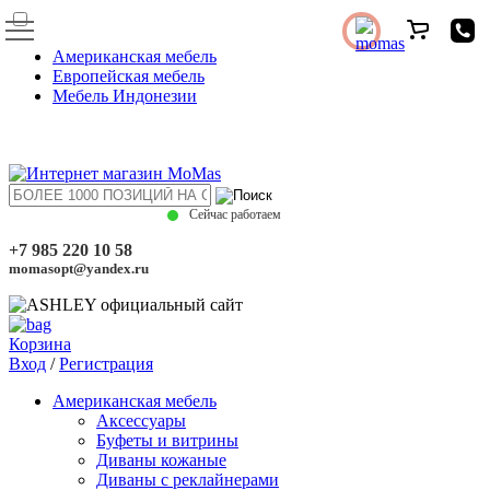
Американская мебель
Европейская мебель
Мебель Индонезии
Сейчас работаем
+7 985 220 10 58
momasopt@yandex.ru
Корзина
Вход
/
Регистрация
Американская мебель
Аксессуары
Буфеты и витрины
Диваны кожаные
Диваны с реклайнерами