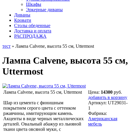
Шкафы
Эркерные диваны
Диваны
Кровати
Столы обеденные
Доставка и оплата
РАСПРОДАЖА
тест
» Лампа Calvene, высота 55 см, Uttermost
Лампа Calvene, высота 55 см,
Uttermost
Лампа Calvene, высота 55 см, Uttermost
Цена:
14300
руб.
добавить в корзину
Шар из цемента с финишным
Артикул:
UT29031-
покрытием серого цвета с оттенком
1
ржавчины, имитирующим камень.
Фабрика:
Акценты в виде черных металлических
Американская
деталей. Овальный абажур из льняной
мебель
ткани цвета овсяной муки, с