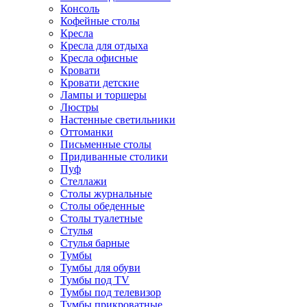
Консоль
Кофейные столы
Кресла
Кресла для отдыха
Кресла офисные
Кровати
Кровати детские
Лампы и торшеры
Люстры
Настенные светильники
Оттоманки
Письменные столы
Придиванные столики
Пуф
Стеллажи
Столы журнальные
Столы обеденные
Столы туалетные
Стулья
Стулья барные
Тумбы
Тумбы для обуви
Тумбы под TV
Тумбы под телевизор
Тумбы прикроватные