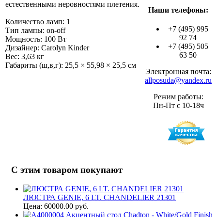
естественными неровностями плетения.
Наши телефоны:
Количество ламп: 1
+7 (495) 995
Тип лампы: on-off
92 74
Мощность: 100 Вт
+7 (495) 505
Дизайнер: Carolyn Kinder
63 50
Вес: 3,63 кг
Габариты (ш,в,г): 25,5 × 55,98 × 25,5 см
Электронная почта:
allposuda@yandex.ru
Режим работы:
Пн-Пт с 10-18ч
С этим товаром покупают
ЛЮСТРА GENIE, 6 LT. CHANDELIER 21301
Цена: 60000.00 руб.