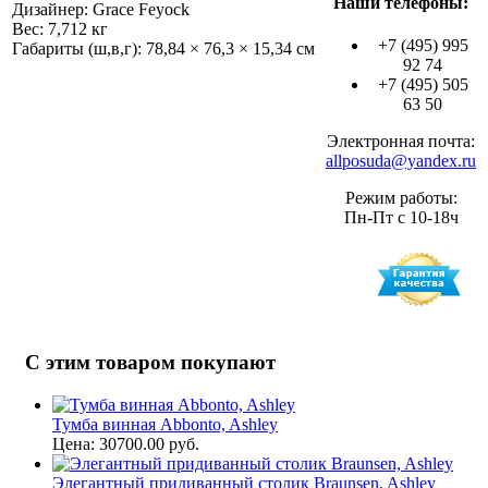
Наши телефоны:
Дизайнер: Grace Feyock
Вес: 7,712 кг
+7 (495) 995
Габариты (ш,в,г): 78,84 × 76,3 × 15,34 см
92 74
+7 (495) 505
63 50
Электронная почта:
allposuda@yandex.ru
Режим работы:
Пн-Пт с 10-18ч
С этим товаром покупают
Тумба винная Abbonto, Ashley
Цена: 30700.00 руб.
Элегантный придиванный столик Braunsen, Ashley