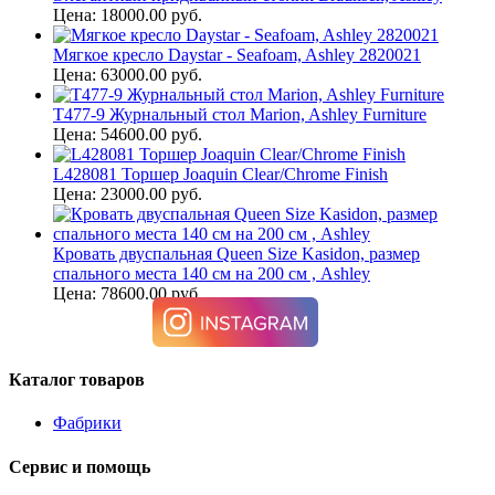
Цена: 18000.00 руб.
Мягкое кресло Daystar - Seafoam, Ashley 2820021
Цена: 63000.00 руб.
T477-9 Журнальный стол Marion, Ashley Furniture
Цена: 54600.00 руб.
L428081 Торшер Joaquin Clear/Chrome Finish
Цена: 23000.00 руб.
Кровать двуспальная Queen Size Kasidon, размер
спального места 140 см на 200 см , Ashley
Цена: 78600.00 руб.
Каталог товаров
Фабрики
Сервис и помощь