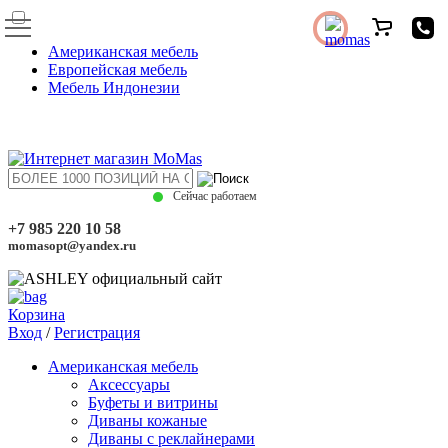
Американская мебель
Европейская мебель
Мебель Индонезии
Сейчас работаем
+7 985 220 10 58
momasopt@yandex.ru
Корзина
Вход
/
Регистрация
Американская мебель
Аксессуары
Буфеты и витрины
Диваны кожаные
Диваны с реклайнерами