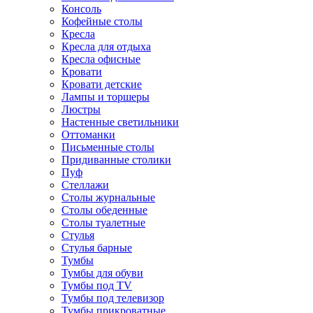
Консоль
Кофейные столы
Кресла
Кресла для отдыха
Кресла офисные
Кровати
Кровати детские
Лампы и торшеры
Люстры
Настенные светильники
Оттоманки
Письменные столы
Придиванные столики
Пуф
Стеллажи
Столы журнальные
Столы обеденные
Столы туалетные
Стулья
Стулья барные
Тумбы
Тумбы для обуви
Тумбы под TV
Тумбы под телевизор
Тумбы прикроватные