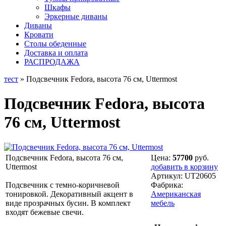
Шкафы
Эркерные диваны
Диваны
Кровати
Столы обеденные
Доставка и оплата
РАСПРОДАЖА
тест
» Подсвечник Fedora, высота 76 см, Uttermost
Подсвечник Fedora, высота
76 см, Uttermost
Подсвечник Fedora, высота 76 см,
Цена:
57700
руб.
Uttermost
добавить в корзину
Артикул:
UT20605
Подсвечник с темно-коричневой
Фабрика:
тонировкой. Декоративный акцент в
Американская
виде прозрачных бусин. В комплект
мебель
входят бежевые свечи.